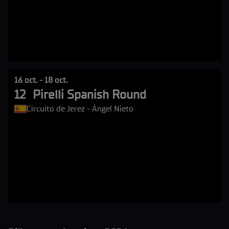
16 oct. - 18 oct.
12
Pirelli Spanish Round
Circuito de Jerez - Ángel Nieto