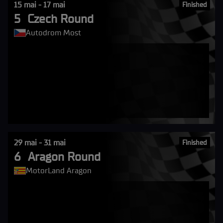
15 mai - 17 mai
Finished
5
Czech Round
Autodrom Most
29 mai - 31 mai
Finished
6
Aragon Round
MotorLand Aragon