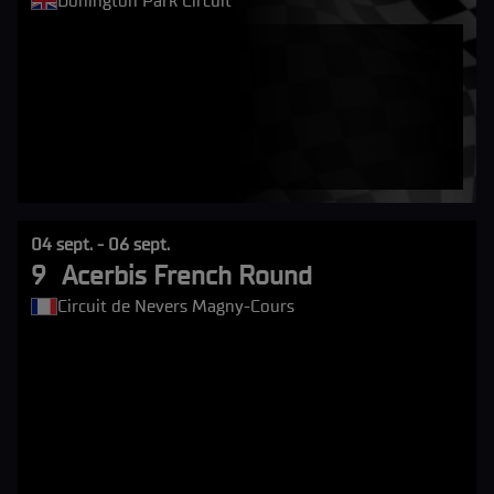
Donington Park Circuit
04 sept. - 06 sept.
9
Acerbis French Round
Circuit de Nevers Magny-Cours