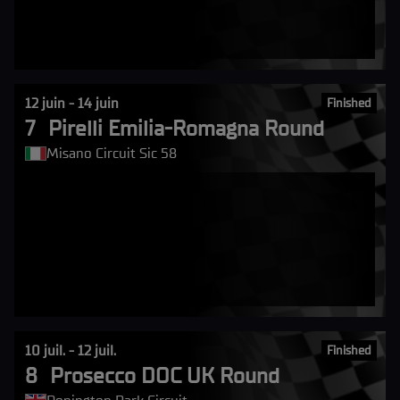
12 juin - 14 juin
Finished
7
Pirelli Emilia-Romagna Round
Misano Circuit Sic 58
10 juil. - 12 juil.
Finished
8
Prosecco DOC UK Round