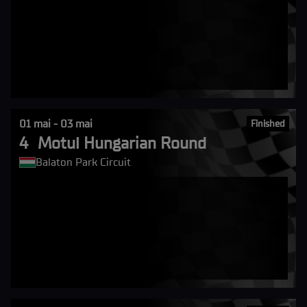
01 mai - 03 mai
Finished
4
Motul Hungarian Round
Balaton Park Circuit