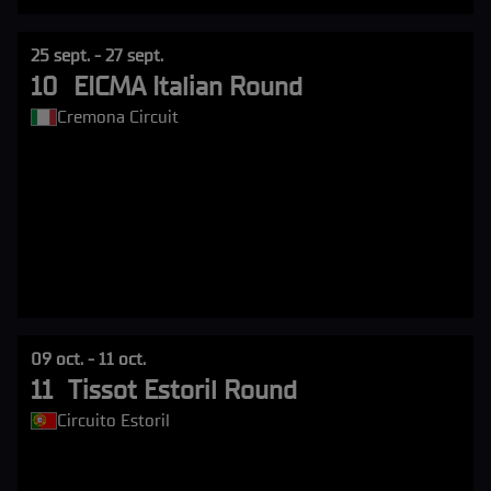
25 sept. - 27 sept.
10
EICMA Italian Round
Cremona Circuit
09 oct. - 11 oct.
11
Tissot Estoril Round
Circuito Estoril