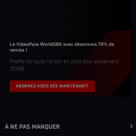
Le VideoPass WorldSBK avec désormais 70% de
remise !
Profite de toute l’action en piste pour seulement
19,99€.
ABONNEZ-VOUS DÈS MAINTENANT!
À NE PAS MANQUER