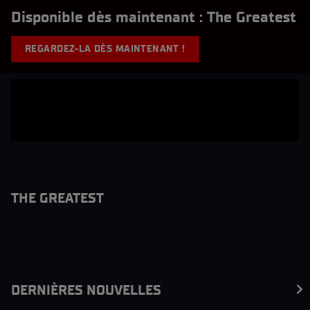
Disponible dès maintenant : The Greatest
REGARDEZ-LA DÈS MAINTENANT !
THE GREATEST
DERNIÈRES NOUVELLES