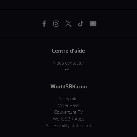
Centre d'aide
Nous contacter
FAQ
WorldSBK.com
No Spoiler
VideoPass
Couverture TV
WorldSBK Apps
Accessibility statement