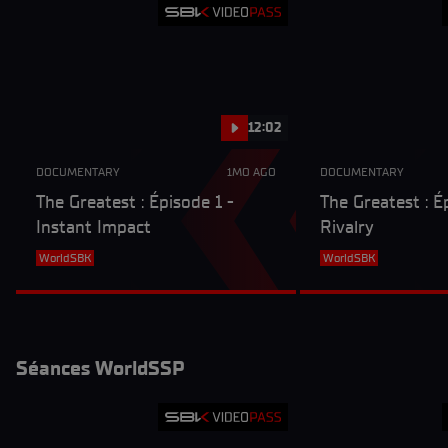
12:02
DOCUMENTARY
1MO AGO
DOCUMENTARY
The Greatest : Épisode 1 -
The Greatest : É
Instant Impact
Rivalry
WorldSBK
WorldSBK
Séances WorldSSP