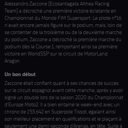
Alessandro Zaccone (Ecosantagata Althea Racing
Team) a décroché une première victoire éclatante en
Championnat du Monde FIM Supersport. Le pilote n°16
n'avait encore jamais figuré sur le podium, mais, loin de
se contenter de la troisième ou de la deuxième marche
du podium, Zaccone a décroché la première marche du
podium dès la Course 1, remportant ainsi sa première
victoire en WorldSSP sur le circuit de MotorLand
Aragon.
Un bon début
Zaccone était confiant quant à ses chances de succès
sur le circuit espagnol avant cette manche, après y avoir
signé un doublé lors de la saison 2020 du Championnat
d'Europe Moto2. Il a bien entamé le week-end avec un
chrono de 1'53.642 en Superpole Tissot, égalant ainsi
son meilleur placement en qualifications et le plaçant à
seulement une demi-seconde d'Arenas, en tête. Suite à