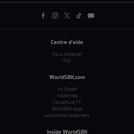
Centre d'aide
Nous contacter
FAQ
WorldSBK.com
No Spoiler
VideoPass
Couverture TV
WorldSBK Apps
Accessibility statement
Inside WorldSBK