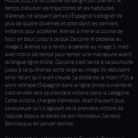
MotoE 2025 a fait preuve de sang-froid, prenant le
temps d'étudier les trajectoires et les habitudes
d'Arenas, ne laissant jamais l'Espagnol s'éloigner de
plus de quatre dixièmes et attendant les derniers
instants pour accélérer. Arenas a mené la course de
bout en bout jusqu'à ce que Zaccone le dépasse au
virage 1. Arenas lui a rendu la pareille au virage 5, mais
avec moins de temps pour tenter une manœuvre avant
la longue ligne droite. Zaccone s'est lancé à sa poursuite
jusqu'à ce qu'Arenas sorte large au virage 14, réduisant
ainsi l'écart qu'il avait creusé. Le pilote de la moto n°16 a
alors rattrapé l'Espagnol dans la ligne droite suivante et
s'est envolé vers sa première victoire dans la catégorie.
Cette victoire, chargée d'émotion, était d'autant plus
savoureuse qu'il s'agissait de la première victoire de
l'équipe depuis le décès de son fondateur, Genesio
Belvilacqua, en janvier dernier.