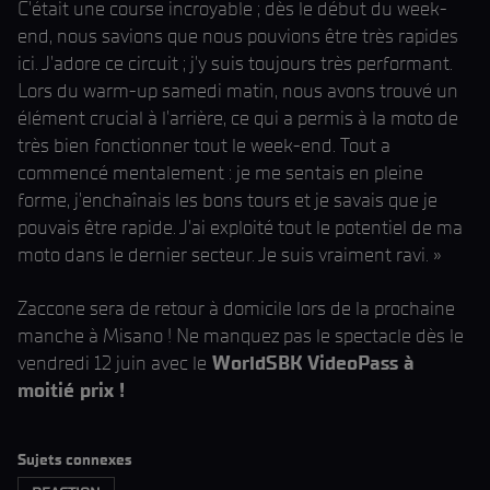
C'était une course incroyable ; dès le début du week-
end, nous savions que nous pouvions être très rapides
ici. J'adore ce circuit ; j'y suis toujours très performant.
Lors du warm-up samedi matin, nous avons trouvé un
élément crucial à l'arrière, ce qui a permis à la moto de
très bien fonctionner tout le week-end. Tout a
commencé mentalement : je me sentais en pleine
forme, j'enchaînais les bons tours et je savais que je
pouvais être rapide. J'ai exploité tout le potentiel de ma
moto dans le dernier secteur. Je suis vraiment ravi. »
Zaccone sera de retour à domicile lors de la prochaine
manche à Misano ! Ne manquez pas le spectacle dès le
vendredi 12 juin avec le
WorldSBK VideoPass à
moitié prix !
Sujets connexes