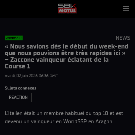
NEWS
WorldSSP
« Nous savions dès le début du week-end
que nous pouvions être très rapides ici »
– Zaccone vainqueur éclatant de la
Course 1
mardi, 02 juin 2026 06:36 GMT
Sujets connexes
REACTION
L'Italien était un membre habituel du top 10 et est
devenu un vainqueur en WorldSSP en Aragon.