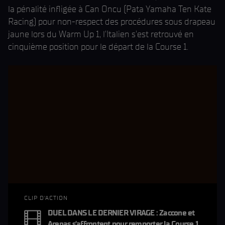
la pénalité infligée à Can Oncu (Pata Yamaha Ten Kate
Racing) pour non-respect des procédures sous drapeau
jaune lors du Warm Up 1, l'Italien s'est retrouvé en
cinquième position pour le départ de la Course 1.
CLIP D'ACTION
DUEL DANS LE DERNIER VIRAGE : Zaccone et
Arenas s'affrontent pour remporter la Course 1