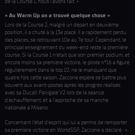
de la Course 1, nous l'avons fait. »
« Au Warm Up on a trouvé quelque chose »
Lors de la Course 2, malgré un départ en deuxième
position, il a chuté à la 13e place. Il a rapidement perdu
des places, se retrouvant 10e au 7e tour. Cependant, le
principal enseignement du week-end reste la première
course. Si la Course 1 n'était que son premier podium, et
encore moins sa première victoire, le pilote n°16 a figuré
régulièrement dans le top 10, ne le manquant que
quatre fois cette saison. Zaccone espère se battre plus
souvent aux avant-postes après les progrès réalisés
avec sa Ducati Panigale V2 lors de la séance
d'échauffement, et à l'approche de sa manche
nationale à Misano.
Concernant l'état d'esprit qui lui a permis de remporter
sa première victoire en WorldSSP, Zaccone a déclaré : «