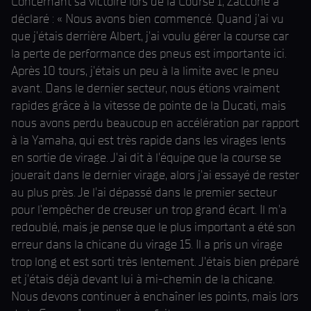
Concernant sa victoire lors de la Course 1, Zaccone a
déclaré : « Nous avons bien commencé. Quand j'ai vu
que j'étais derrière Albert, j'ai voulu gérer la course car
la perte de performance des pneus est importante ici.
Après 10 tours, j'étais un peu à la limite avec le pneu
avant. Dans le dernier secteur, nous étions vraiment
rapides grâce à la vitesse de pointe de la Ducati, mais
nous avons perdu beaucoup en accélération par rapport
à la Yamaha, qui est très rapide dans les virages lents
en sortie de virage. J'ai dit à l'équipe que la course se
jouerait dans le dernier virage, alors j'ai essayé de rester
au plus près. Je l'ai dépassé dans le premier secteur
pour l'empêcher de creuser un trop grand écart. Il m'a
redoublé, mais je pense que le plus important a été son
erreur dans la chicane du virage 15. Il a pris un virage
trop long et est sorti très lentement. J'étais bien préparé
et j'étais déjà devant lui à mi-chemin de la chicane.
Nous devons continuer à enchaîner les points, mais lors