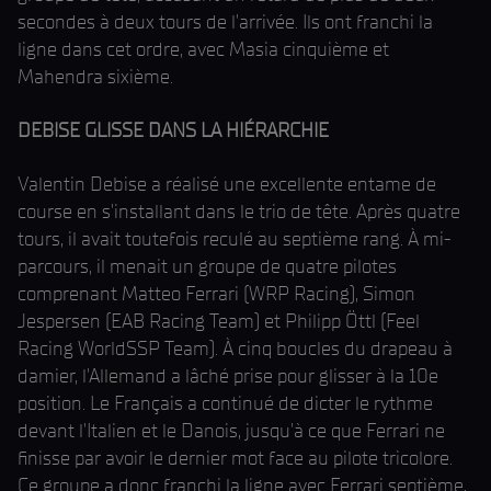
secondes à deux tours de l'arrivée. Ils ont franchi la
ligne dans cet ordre, avec Masia cinquième et
Mahendra sixième.
DEBISE GLISSE DANS LA HIÉRARCHIE
Valentin Debise a réalisé une excellente entame de
course en s'installant dans le trio de tête. Après quatre
tours, il avait toutefois reculé au septième rang. À mi-
parcours, il menait un groupe de quatre pilotes
comprenant Matteo Ferrari (WRP Racing), Simon
Jespersen (EAB Racing Team) et Philipp Öttl (Feel
Racing WorldSSP Team). À cinq boucles du drapeau à
damier, l'Allemand a lâché prise pour glisser à la 10e
position. Le Français a continué de dicter le rythme
devant l'Italien et le Danois, jusqu'à ce que Ferrari ne
finisse par avoir le dernier mot face au pilote tricolore.
Ce groupe a donc franchi la ligne avec Ferrari septième,