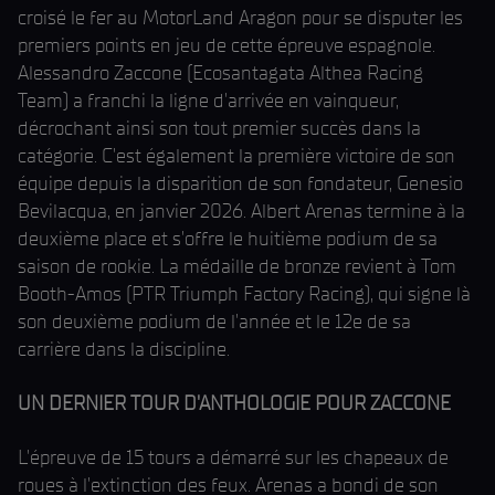
croisé le fer au MotorLand Aragon pour se disputer les
premiers points en jeu de cette épreuve espagnole.
Alessandro Zaccone (Ecosantagata Althea Racing
Team) a franchi la ligne d'arrivée en vainqueur,
décrochant ainsi son tout premier succès dans la
catégorie. C'est également la première victoire de son
équipe depuis la disparition de son fondateur, Genesio
Bevilacqua, en janvier 2026. Albert Arenas termine à la
deuxième place et s'offre le huitième podium de sa
saison de rookie. La médaille de bronze revient à Tom
Booth-Amos (PTR Triumph Factory Racing), qui signe là
son deuxième podium de l'année et le 12e de sa
carrière dans la discipline.
UN DERNIER TOUR D'ANTHOLOGIE POUR ZACCONE
L'épreuve de 15 tours a démarré sur les chapeaux de
roues à l'extinction des feux. Arenas a bondi de son