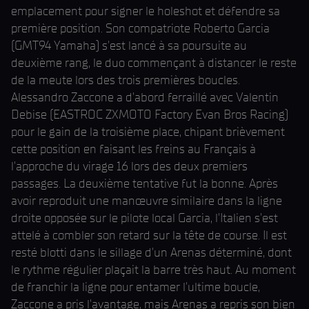
emplacement pour signer le holeshot et défendre sa
première position. Son compatriote Roberto Garcia
(GMT94 Yamaha) s'est lancé à sa poursuite au
deuxième rang, le duo commençant à distancer le reste
de la meute lors des trois premières boucles.
Alessandro Zaccone a d'abord ferraillé avec Valentin
Debise (EASTROC ZXMOTO Factory Evan Bros Racing)
pour le gain de la troisième place, chipant brièvement
cette position en faisant les freins au Français à
l'approche du virage 16 lors des deux premiers
passages. La deuxième tentative fut la bonne. Après
avoir reproduit une manœuvre similaire dans la ligne
droite opposée sur le pilote local Garcia, l'Italien s'est
attelé à combler son retard sur la tête de course. Il est
resté blotti dans le sillage d'un Arenas déterminé, dont
le rythme régulier plaçait la barre très haut. Au moment
de franchir la ligne pour entamer l'ultime boucle,
Zaccone a pris l'avantage, mais Arenas a repris son bien