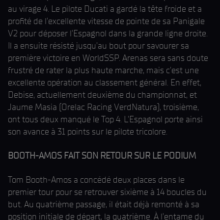
au virage 4. Le pilote Ducati a gardé la tête froide et a
profité de l'excellente vitesse de pointe de sa Panigale
V2 pour déposer l'Espagnol dans la grande ligne droite.
Il a ensuite résisté jusqu'au bout pour savourer sa
première victoire en WorldSSP. Arenas sera sans doute
frustré de rater la plus haute marche, mais c'est une
excellente opération au classement général. En effet,
Debise, actuellement deuxième du championnat, et
Jaume Masia (Orelac Racing VerdNatura), troisième,
ont tous deux manqué le Top 4. L'Espagnol porte ainsi
son avance à 31 points sur le pilote tricolore.
BOOTH-AMOS FAIT SON RETOUR SUR LE PODIUM
Tom Booth-Amos a concédé deux places dans le
premier tour pour se retrouver sixième à 14 boucles du
but. Au quatrième passage, il était déjà remonté à sa
position initiale de départ, la quatrième. À l'entame du