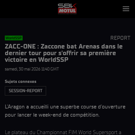
REPORT
WorldSSP
ZACC-ONE : Zaccone bat Arenas dans le
dernier tour pour s'offrir sa première
victoire en WorldSSP
samedi, 30 mai 2026 11:40 GMT
Sujets connexes
SESSION-REPORT
L'Aragon a accueilli une superbe course d'ouverture
pour lancer le week-end de compétition.
Le plateau du Championnat FIM World Supersport a