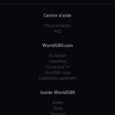
Centre d'aide
Nous contacter
FAQ
WorldSBK.com
No Spoiler
VideoPass
Couverture TV
WorldSBK Apps
Accessibility statement
Inside WorldSBK
Billets
Store
Sponsors