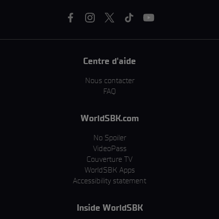
Centre d'aide
Nous contacter
FAQ
WorldSBK.com
No Spoiler
VideoPass
Couverture TV
WorldSBK Apps
Accessibility statement
Inside WorldSBK