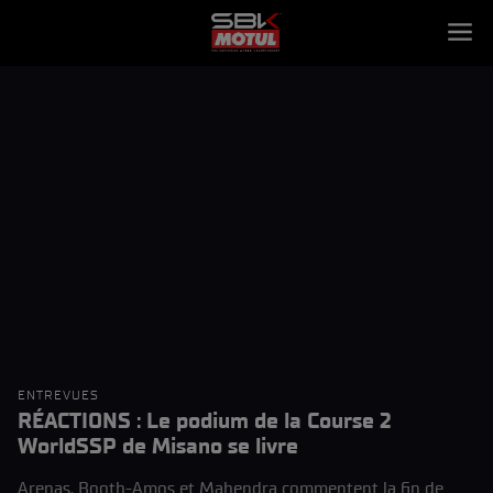
ENTREVUES
RÉACTIONS : Le podium de la Course 2
WorldSSP de Misano se livre
Arenas, Booth-Amos et Mahendra commentent la fin de