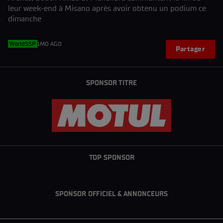
leur week-end à Misano après avoir obtenu un podium ce
dimanche
WorldSSP
1MO AGO
Partager
SPONSOR TITRE
TOP SPONSOR
SPONSOR OFFICIEL & ANNONCEURS