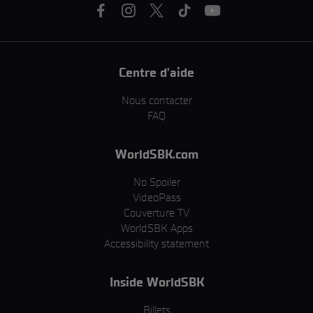
Centre d'aide
Nous contacter
FAQ
WorldSBK.com
No Spoiler
VideoPass
Couverture TV
WorldSBK Apps
Accessibility statement
Inside WorldSBK
Billets