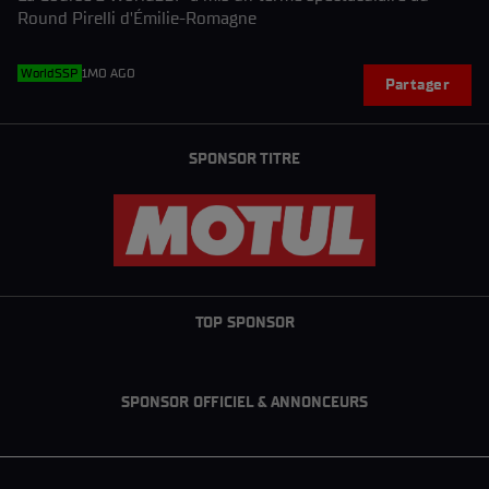
Round Pirelli d'Émilie-Romagne
WorldSSP
1MO AGO
Partager
SPONSOR TITRE
TOP SPONSOR
SPONSOR OFFICIEL & ANNONCEURS