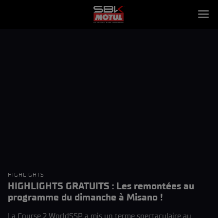
HIGHLIGHTS
HIGHLIGHTS GRATUITS : Les remontées au
programme du dimanche à Misano !
La Course 2 WorldSSP a mis un terme spectaculaire au