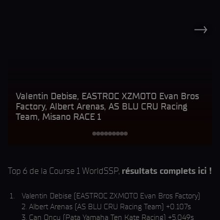
Valentin Debise, EASTROC XZMOTO Evan Bros
Factory, Albert Arenas, AS BLU CRU Racing
Team, Misano RACE 1
Top 6 de la Course 1 WorldSSP,
résultats complets ici !
Valentin Debise (EASTROC ZXMOTO Evan Bros Factory)
2. Albert Arenas (AS BLU CRU Racing Team) +0.107s
3. Can Oncu (Pata Yamaha Ten Kate Racing) +5.049s