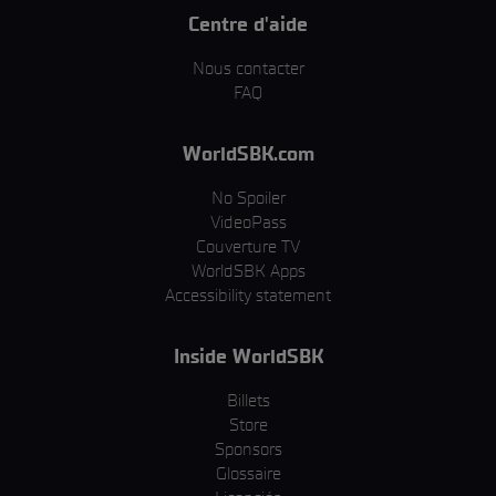
Centre d'aide
Nous contacter
FAQ
WorldSBK.com
No Spoiler
VideoPass
Couverture TV
WorldSBK Apps
Accessibility statement
Inside WorldSBK
Billets
Store
Sponsors
Glossaire