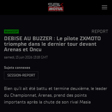
REPORT
WorldSSP
DEBISE AU BUZZER : Le pilote ZXMOTO
triomphe dans le dernier tour devant
Arenas et Oncu
samedi, 13 juin 2026 13:18 GMT
Sujets connexes
SESSION-REPORT
Bien qu'il ait été battu et termine deuxième, le leader
du Championnat, Arenas, prend des points
importants après la chute de son rival Masia