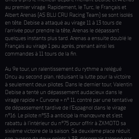
au premier virage. Rapidement, le Turc, le Français et
Albert Arenas (AS BLU CRU Racing Team) se sont isolés
en tête. Debise a attaqué au virage 11 à 13 tours de
l'arrivée pour prendre la tête, Arenas le dépassant
quelques instants plus tard. Arenas a ensuite doublé le
Français au virage 1 peu après, prenant ainsi les
commandes à 11 tours de la fin.
Au 9e tour, un ralentissement du rythme a relégué
Oncu au second plan, réduisant la lutte pour la victoire
à seulement deux pilotes. Dans le dernier tour, Valentin
Debise a tenté un dépassement audacieux dans le
virage rapide « Curvone » n° 11, contré par une tentative
de dépassement tardive de l'Espagnol dans le virage
n°16. Le pilote n°53 a anticipé la manœuvre et s'est
rabattu à l'intérieur du n°75 pour offrir à ZXMOTO sa
sixième victoire de la saison. Sa deuxième place réduit
son avance de deux points à 38, désormais talonné par