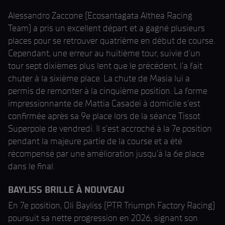
Alessandro Zaccone (Ecosantagata Althea Racing
Team) a pris un excellent départ et a gagné plusieurs
places pour se retrouver quatrième en début de course.
Cependant, une erreur au huitième tour, suivie d'un
tour sept dixièmes plus lent que le précédent, l'a fait
chuter à la sixième place. La chute de Masia lui a
permis de remonter à la cinquième position. La forme
impressionnante de Mattia Casadei à domicile s'est
confirmée après sa 9e place lors de la séance Tissot
Superpole de vendredi. Il s'est accroché à la 7e position
pendant la majeure partie de la course et a été
récompensé par une amélioration jusqu'à la 6e place
dans le final.
BAYLISS BRILLE À NOUVEAU
En 7e position, Oli Bayliss (PTR Triumph Factory Racing)
poursuit sa nette progression en 2026, signant son