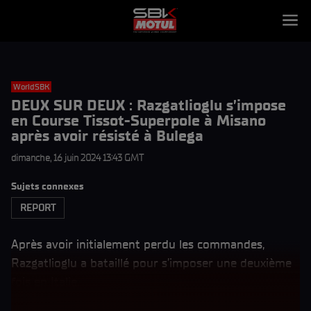
WorldSBK
DEUX SUR DEUX : Razgatlioglu s’impose
en Course Tissot-Superpole à Misano
après avoir résisté à Bulega
dimanche, 16 juin 2024 13:43 GMT
Sujets connexes
REPORT
Après avoir initialement perdu les commandes,
Razgatlioglu a bataillé pour s’imposer une deuxième
fois en Italie.