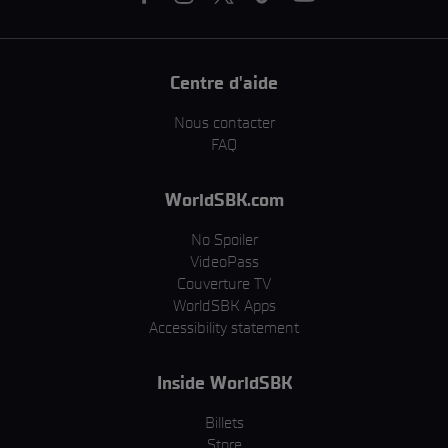
Centre d'aide
Nous contacter
FAQ
WorldSBK.com
No Spoiler
VideoPass
Couverture TV
WorldSBK Apps
Accessibility statement
Inside WorldSBK
Billets
Store