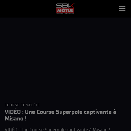
COURSE COMPLÈTE
VIDÉO : Une Course Superpole captivante à
Misano !
VIDÉO : Une Course Superpole captivante à Misano !