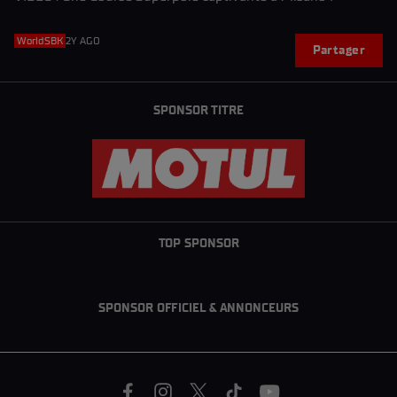
WorldSBK
2Y AGO
Partager
SPONSOR TITRE
TOP SPONSOR
SPONSOR OFFICIEL & ANNONCEURS