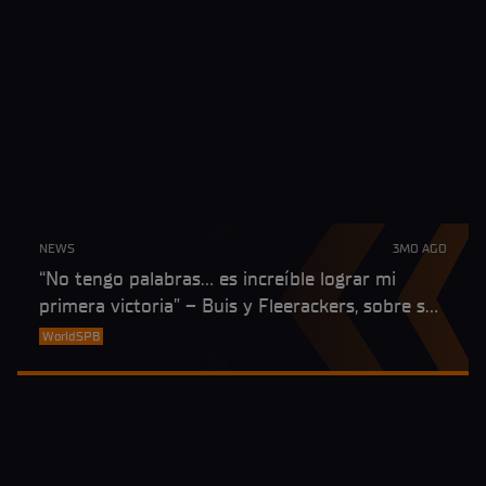
NEWS
3MO AGO
“No tengo palabras… es increíble lograr mi
primera victoria” – Buis y Fleerackers, sobre sus
éxitos en Assen
WorldSPB