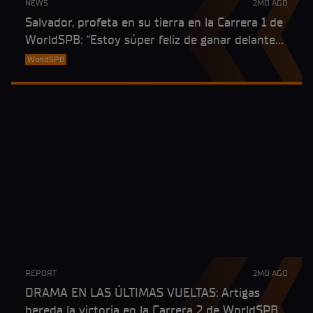
NEWS
2MO AGO
Salvador, profeta en su tierra en la Carrera 1 de
WorldSPB: “Estoy súper feliz de ganar delante
de mi familia”
WorldSPB
REPORT
2MO AGO
DRAMA EN LAS ÚLTIMAS VUELTAS: Artigas
hereda la victoria en la Carrera 2 de WorldSPB