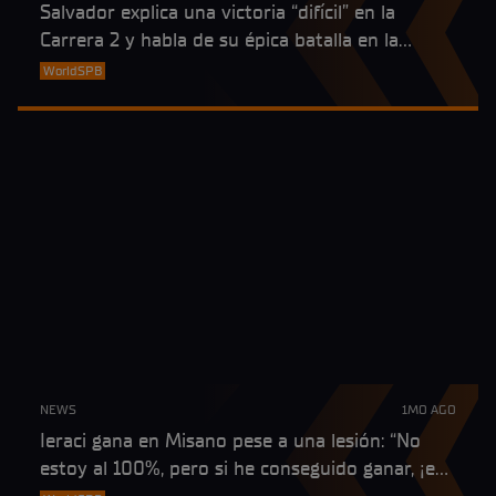
Salvador explica una victoria “difícil” en la
Carrera 2 y habla de su épica batalla en la
última vuelta en Misano
WorldSPB
NEWS
1MO AGO
Ieraci gana en Misano pese a una lesión: “No
estoy al 100%, pero si he conseguido ganar, ¡es
que el hombro está suficientemente bien!”