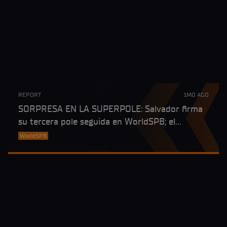
REPORT
1MO AGO
SORPRESA EN LA SUPERPOLE: Salvador firma
su tercera pole seguida en WorldSPB; el
wildcard Bianchi, segundo pese a una caída
WorldSPB