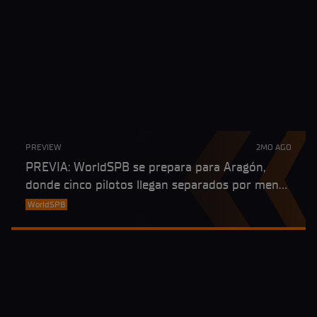
PREVIEW
2MO AGO
PREVIA: WorldSPB se prepara para Aragón,
donde cinco pilotos llegan separados por menos
de 30 puntos al frente de la tabla
WorldSPB