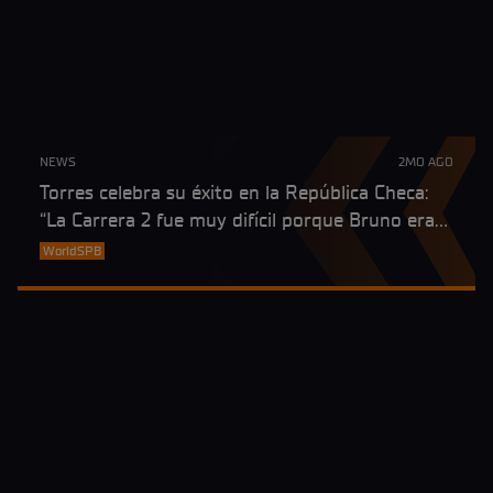
NEWS
2MO AGO
Torres celebra su éxito en la República Checa:
“La Carrera 2 fue muy difícil porque Bruno era
muy rápido”
WorldSPB