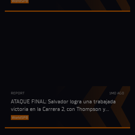
WorldSPB
REPORT
1MO AGO
ATAQUE FINAL: Salvador logra una trabajada
victoria en la Carrera 2, con Thompson y
Seabright completando el podio en Misano
WorldSPB