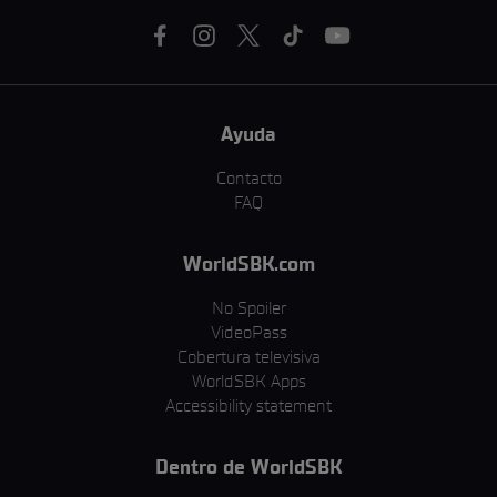
Ayuda
Contacto
FAQ
WorldSBK.com
No Spoiler
VideoPass
Cobertura televisiva
WorldSBK Apps
Accessibility statement
Dentro de WorldSBK