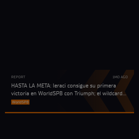
REPORT
1MO AGO
HASTA LA META: Ieraci consigue su primera
victoria en WorldSPB con Triumph; el wildcard
Bianchi, espectacular podio en su debut
WorldSPB