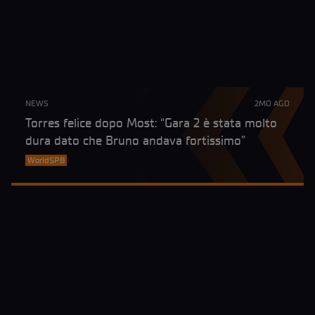
NEWS
2MO AGO
Torres felice dopo Most: “Gara 2 è stata molto
dura dato che Bruno andava fortissimo”
WorldSPB