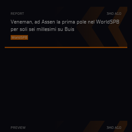
REPORT
3MO AGO
Veneman, ad Assen la prima pole nel WorldSPB
per soli sei millesimi su Buis
WorldSPB
PREVIEW
3MO AGO