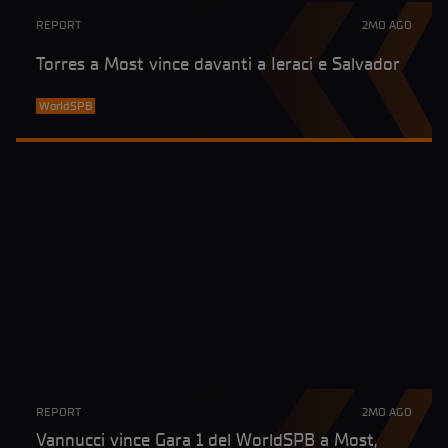
REPORT
2MO AGO
Torres a Most vince davanti a Ieraci e Salvador
WorldSPB
REPORT
2MO AGO
Vannucci vince Gara 1 del WorldSPB a Most,