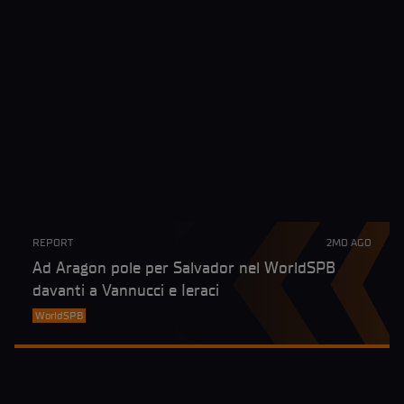
REPORT
2MO AGO
Ad Aragon pole per Salvador nel WorldSPB
davanti a Vannucci e Ieraci
WorldSPB