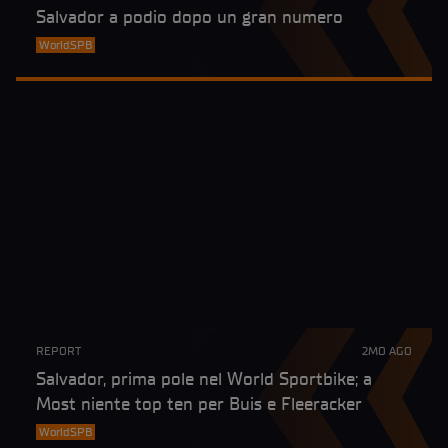
Salvador a podio dopo un gran numero
WorldSPB
REPORT
2MO AGO
Salvador, prima pole nel World Sportbike; a
Most niente top ten per Buis e Fleeracker
WorldSPB