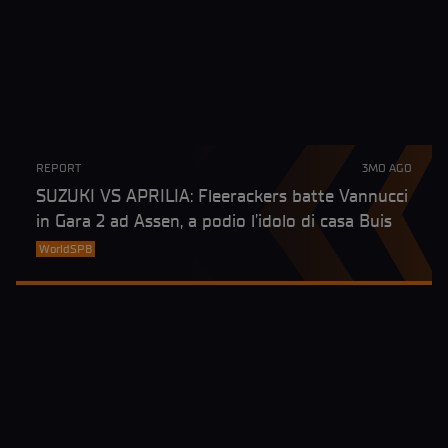
REPORT
3MO AGO
SUZUKI VS APRILIA: Fleerackers batte Vannucci
in Gara 2 ad Assen, a podio l’idolo di casa Buis
WorldSPB