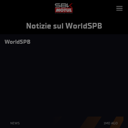
Notizie sul WorldSPB
WorldSPB
NEWS
1MO AGO