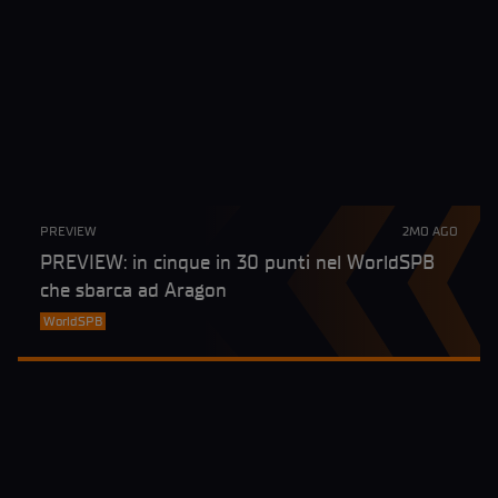
PREVIEW
2MO AGO
PREVIEW: in cinque in 30 punti nel WorldSPB
che sbarca ad Aragon
WorldSPB