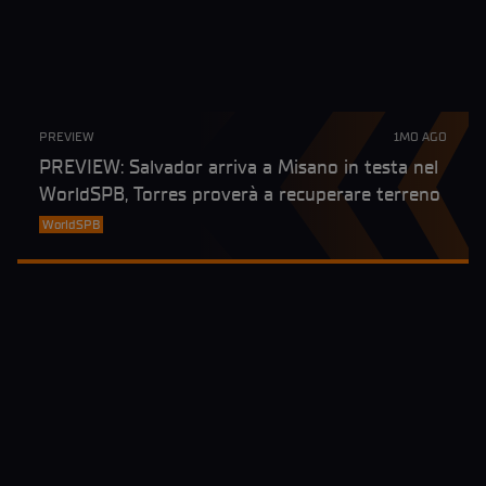
PREVIEW
1MO AGO
PREVIEW: Salvador arriva a Misano in testa nel
WorldSPB, Torres proverà a recuperare terreno
WorldSPB