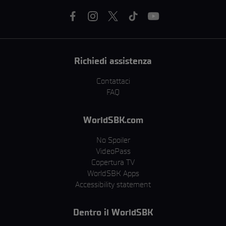
Richiedi assistenza
Contattaci
FAQ
WorldSBK.com
No Spoiler
VideoPass
Copertura TV
WorldSBK Apps
Accessibility statement
Dentro il WorldSBK