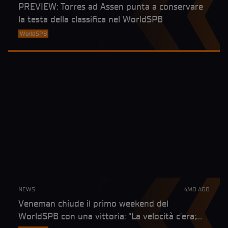
PREVIEW: Torres ad Assen punta a conservare
la testa della classifica nel WorldSPB
WorldSPB
NEWS
4MO AGO
Veneman chiude il primo weekend del
WorldSPB con una vittoria: “La velocità c’era;