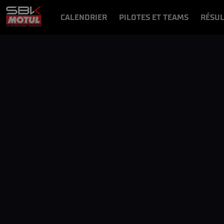
CALENDRIER
PILOTES ET TEAMS
RÉSUL
NEWS
VIDÉOS
VIDEOPASS