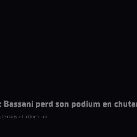
 Bassani perd son podium en chuta
faute dans « La Quercia »