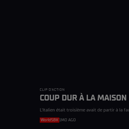
CLIP D'ACTION
COUP DUR À LA MAISON :
L'Italien était troisième avait de partir à la 
WorldSBK
1MO AGO