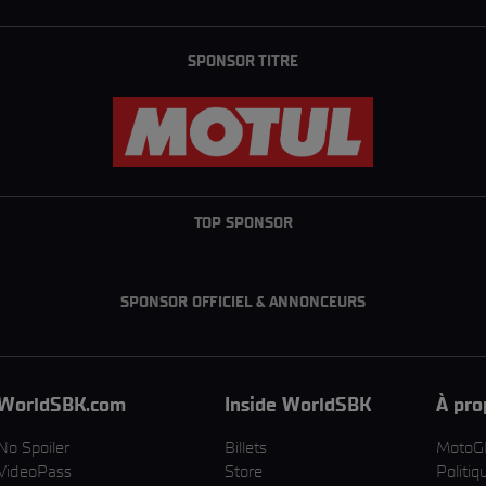
SPONSOR TITRE
TOP SPONSOR
SPONSOR OFFICIEL & ANNONCEURS
WorldSBK.com
Inside WorldSBK
À pro
No Spoiler
Billets
MotoG
VideoPass
Store
Politiq