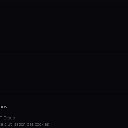
pos
P Group
ue d'utilisation des cookies