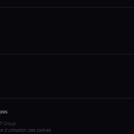
pos
P Group
ue d'utilisation des cookies