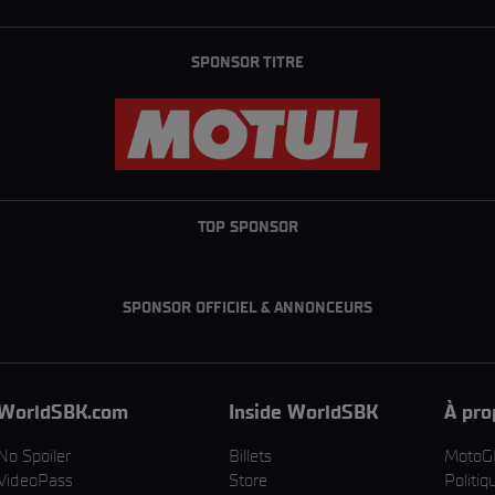
SPONSOR TITRE
TOP SPONSOR
SPONSOR OFFICIEL & ANNONCEURS
WorldSBK.com
Inside WorldSBK
À pro
No Spoiler
Billets
MotoG
VideoPass
Store
Politiq