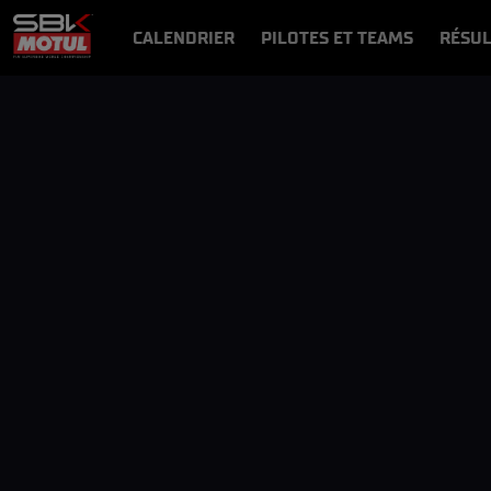
CALENDRIER
PILOTES ET TEAMS
RÉSUL
NEWS
VIDÉOS
VIDEOPASS