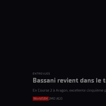
ENTREVUES
Bassani revient dans le t
En Course 2 à Aragon, excellente cinquième p
WorldSBK
2MO AGO