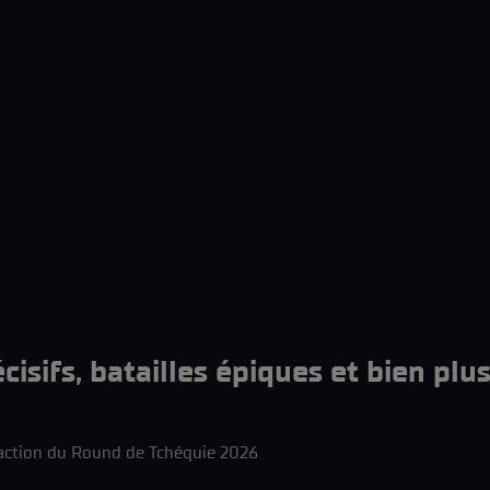
isifs, batailles épiques et bien plu
'action du Round de Tchéquie 2026