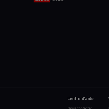
WorldSBK
2MO AGO
Centre d'aide
Nous contacter