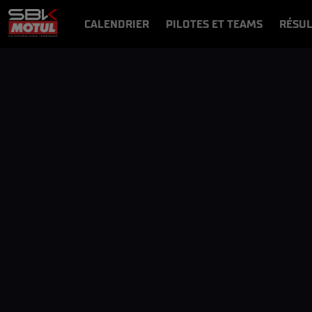
CALENDRIER
PILOTES ET TEAMS
RÉSUL
NEWS
VIDÉOS
VIDEOPASS