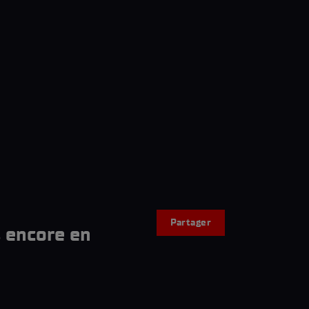
Partager
s encore en