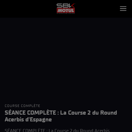
COURSE COMPLÈTE
SÉANCE COMPLÈTE : La Course 2 du Round
Acerbis d'Espagne
SÉANCE COMPLÈTE : La Course 2 du Round Acerbis