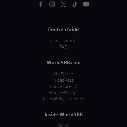
Centre d'aide
Nous contacter
FAQ
WorldSBK.com
No Spoiler
VideoPass
Couverture TV
WorldSBK Apps
Accessibility statement
Inside WorldSBK
Billets