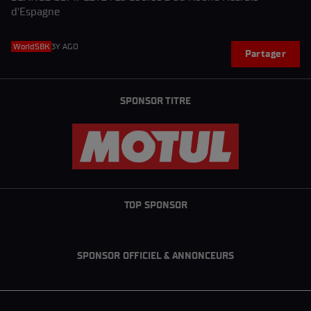
d'Espagne
WorldSBK
3Y AGO
Partager
SPONSOR TITRE
TOP SPONSOR
SPONSOR OFFICIEL & ANNONCEURS