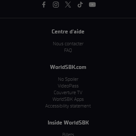
Centre d'aide
Nous contacter
FAQ
WorldSBK.com
No Spoiler
VideoPass
Couverture TV
WorldSBK Apps
Accessibility statement
Inside WorldSBK
Billets