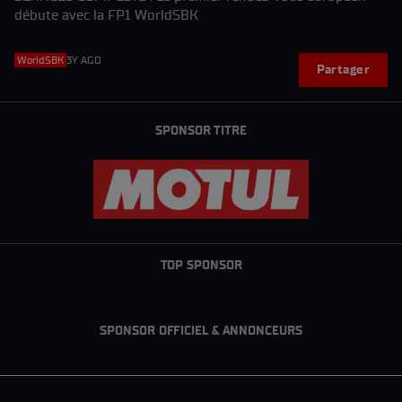
débute avec la FP1 WorldSBK
WorldSBK
3Y AGO
Partager
SPONSOR TITRE
TOP SPONSOR
SPONSOR OFFICIEL & ANNONCEURS