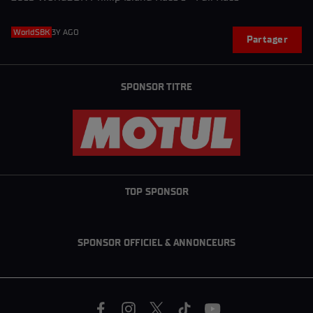
WorldSBK
3Y AGO
Partager
SPONSOR TITRE
TOP SPONSOR
SPONSOR OFFICIEL & ANNONCEURS