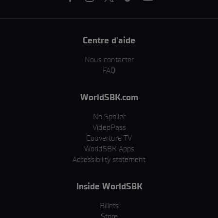
Centre d'aide
Nous contacter
FAQ
WorldSBK.com
No Spoiler
VideoPass
Couverture TV
WorldSBK Apps
Accessibility statement
Inside WorldSBK
Billets
Store