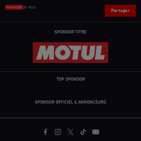
WorldSBK
3Y AGO
Partager
SPONSOR TITRE
TOP SPONSOR
SPONSOR OFFICIEL & ANNONCEURS