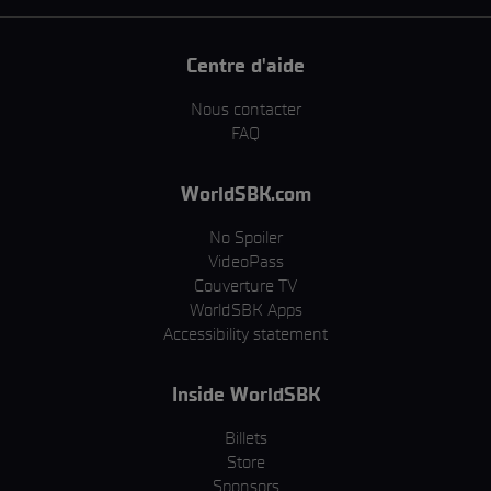
Centre d'aide
Nous contacter
FAQ
WorldSBK.com
No Spoiler
VideoPass
Couverture TV
WorldSBK Apps
Accessibility statement
Inside WorldSBK
Billets
Store
Sponsors