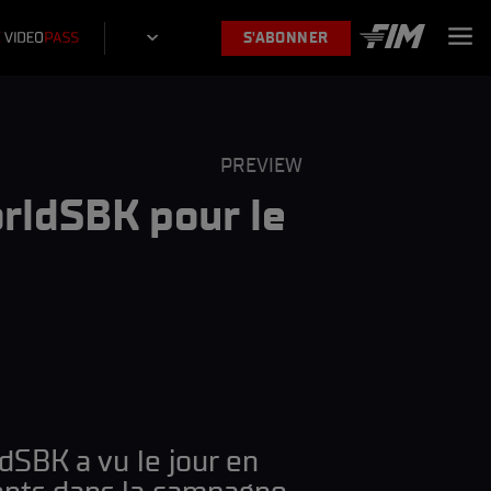
S'ABONNER
PREVIEW
orldSBK pour le
dSBK a vu le jour en