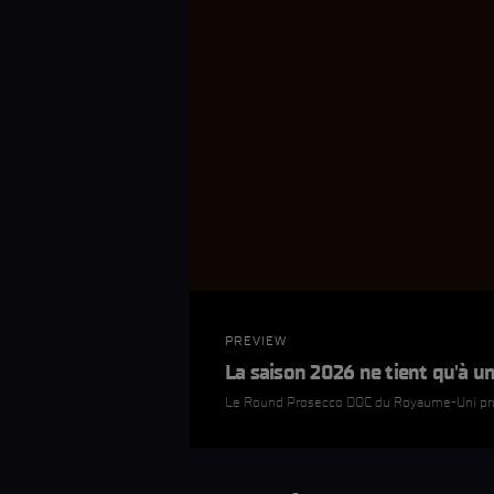
PREVIEW
La saison 2026 ne tient qu'à un
Le Round Prosecco DOC du Royaume-Uni pro