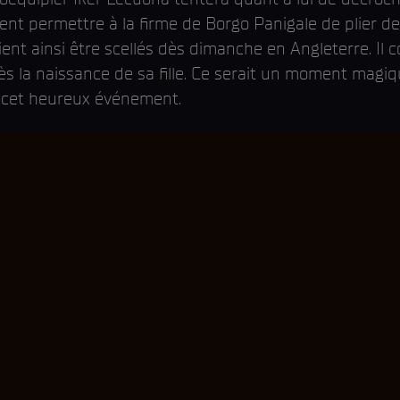
ent permettre à la firme de Borgo Panigale de plier de
nt ainsi être scellés dès dimanche en Angleterre. Il 
ès la naissance de sa fille. Ce serait un moment magiq
 cet heureux événement.