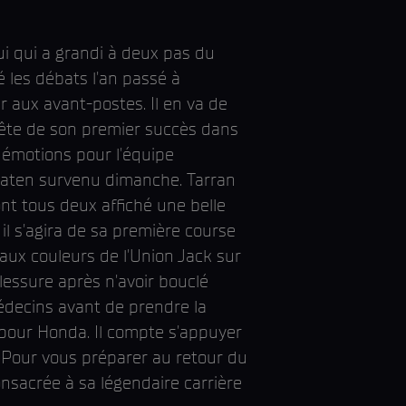
i qui a grandi à deux pas du
é les débats l'an passé à
er aux avant-postes. Il en va de
ête de son premier succès dans
 émotions pour l'équipe
traten survenu dimanche. Tarran
t tous deux affiché une belle
il s'agira de sa première course
aux couleurs de l'Union Jack sur
lessure après n'avoir bouclé
médecins avant de prendre la
 pour Honda. Il compte s'appuyer
. Pour vous préparer au retour du
onsacrée à sa légendaire carrière