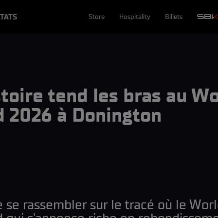
TATS
Store
Hospitality
Billets
toire tend les bras au W
 2026 à Donington
se rassembler sur le tracé où le Worl