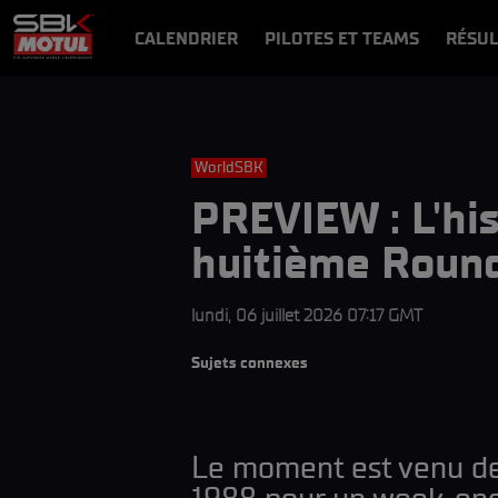
CALENDRIER
PILOTES ET TEAMS
RÉSUL
NEWS
VIDÉOS
VIDEOPASS
WorldSBK
PREVIEW : L'his
huitième Round
lundi, 06 juillet 2026 07:17 GMT
Sujets connexes
Le moment est venu de 