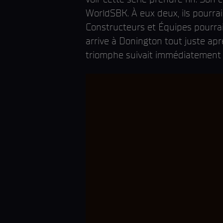
WorldSBK. À eux deux, ils pourrai
Constructeurs et Équipes pourraie
arrive à Donington tout juste apr
triomphe suivait immédiatement