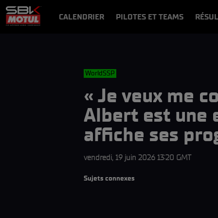
CALENDRIER
PILOTES ET TEAMS
RÉSUL
NEWS
VIDÉOS
VIDEOPASS
WorldSSP
« Je veux me co
Albert est une
affiche ses pr
vendredi, 19 juin 2026 13:20 GMT
Sujets connexes