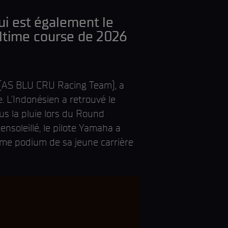
ui est également le
ultime course de 2026
(AS BLU CRU Racing Team), a
 L'Indonésien a retrouvé le
us la pluie lors du Round
 ensoleillé, le pilote Yamaha a
ième podium de sa jeune carrière