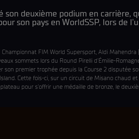
é son deuxième podium en carrière, q
 pour son pays en WorldSSP, lors de l'
n Championnat FIM World Supersport, Aldi Mahendra 
eaux sommets lors du Round Pirelli d'Émilie-Romagne.
r son premier trophée depuis la Course 2 disputée so
Island. Cette fois-ci, sur un circuit de Misano chaud et
plateau pour s'offrir une médaille de bronze, le deux