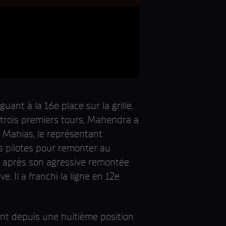
ant à la 16e place sur la grille,
 trois premiers tours, Mahendra a
 Mahias, le représentant
 pilotes pour remonter au
s après son agressive remontée
e. Il a franchi la ligne en 12e
ant depuis une huitième position