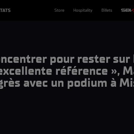
TATS
Store
Hospitality
Billets
ncentrer pour rester sur 
 excellente référence », 
ogrès avec un podium à M