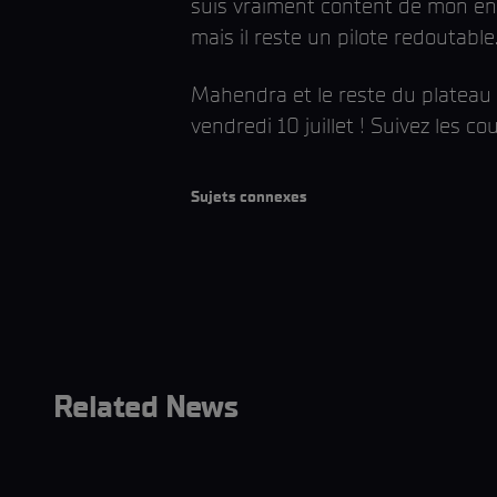
suis vraiment content de mon entr
mais il reste un pilote redoutable.
Mahendra et le reste du plateau 
vendredi 10 juillet ! Suivez les c
Sujets connexes
Related News