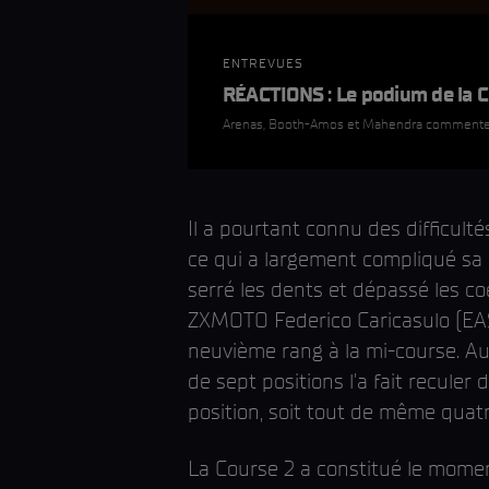
ENTREVUES
RÉACTIONS : Le podium de la C
Arenas, Booth-Amos et Mahendra commentent
Il a pourtant connu des difficulté
ce qui a largement compliqué sa 
serré les dents et dépassé les 
ZXMOTO Federico Caricasulo (EA
neuvième rang à la mi-course. A
de sept positions l'a fait reculer 
position, soit tout de même quatr
La Course 2 a constitué le momen