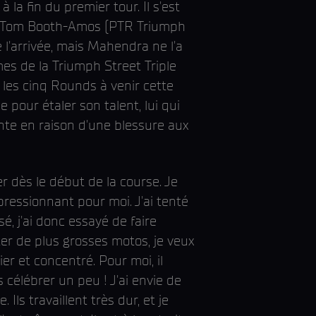
la fin du premier tour. Il s'est
). Tom Booth-Amos (PTR Triumph
 l'arrivée, mais Mahendra ne l'a
èmes de la Triumph Street Triple
 les cinq Rounds à venir cette
our étaler son talent, lui qui
te en raison d'une blessure aux
r dès le début de la course. Je
pressionnant pour moi. J'ai tenté
sé, j'ai donc essayé de faire
oter de plus grosses motos, je veux
er et concentré. Pour moi, il
célébrer un peu ! J'ai envie de
ls travaillent très dur, et je