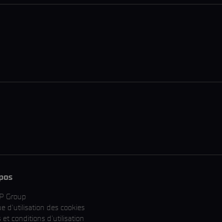
pos
P Group
ue d'utilisation des cookies
et conditions d'utilisation