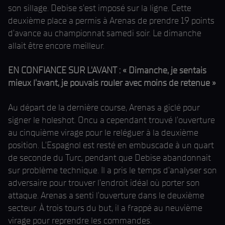
son sillage. Debise s'est imposé sur la ligne. Cette
deuxième place a permis à Arenas de prendre 19 points
d'avance au championnat samedi soir. Le dimanche
allait être encore meilleur.
EN CONFIANCE SUR L'AVANT : « Dimanche, je sentais
mieux l'avant, je pouvais rouler avec moins de retenue »
Au départ de la dernière course, Arenas a giclé pour
signer le holeshot. Oncu a cependant trouvé l'ouverture
au cinquième virage pour le reléguer à la deuxième
position. L'Espagnol est resté en embuscade à un quart
de seconde du Turc, pendant que Debise abandonnait
sur problème technique. Il a pris le temps d'analyser son
adversaire pour trouver l'endroit idéal où porter son
attaque. Arenas a senti l'ouverture dans le deuxième
secteur. À trois tours du but, il a frappé au neuvième
virage pour reprendre les commandes.