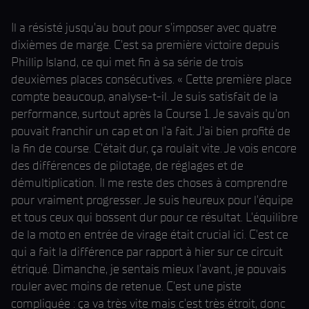
Il a résisté jusqu'au bout pour s'imposer avec quatre
dixièmes de marge. C'est sa première victoire depuis
Phillip Island, ce qui met fin à sa série de trois
deuxièmes places consécutives. « Cette première place
compte beaucoup, analyse-t-il. Je suis satisfait de la
performance, surtout après la Course 1. Je savais qu'on
pouvait franchir un cap et on l'a fait. J'ai bien profité de
la fin de course. C'était dur, ça roulait vite. Je vois encore
des différences de pilotage, de réglages et de
démultiplication. Il me reste des choses à comprendre
pour vraiment progresser. Je suis heureux pour l'équipe
et tous ceux qui bossent dur pour ce résultat. L'équilibre
de la moto en entrée de virage était crucial ici. C'est ce
qui a fait la différence par rapport à hier sur ce circuit
étriqué. Dimanche, je sentais mieux l'avant, je pouvais
rouler avec moins de retenue. C'est une piste
compliquée : ça va très vite mais c'est très étroit, donc