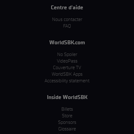
Centre d'aide
Nous contacter
FAQ
WorldSBK.com
No Spoiler
VideoPass
Couverture TV
WorldSBK Apps
Accessibility statement
Inside WorldSBK
Billets
Store
Sponsors
Glossaire