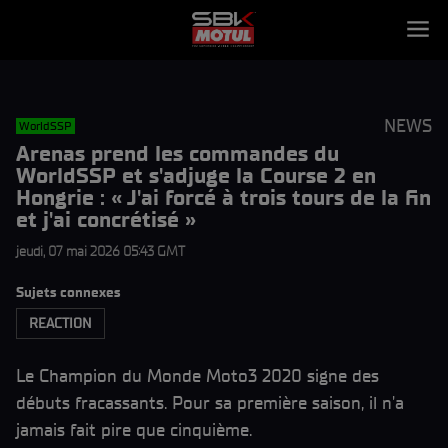
NEWS
WorldSSP
Arenas prend les commandes du
WorldSSP et s'adjuge la Course 2 en
Hongrie : « J'ai forcé à trois tours de la fin
et j'ai concrétisé »
jeudi, 07 mai 2026 05:43 GMT
Sujets connexes
REACTION
Le Champion du Monde Moto3 2020 signe des
débuts fracassants. Pour sa première saison, il n'a
jamais fait pire que cinquième.