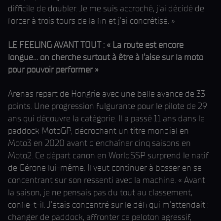
difficile de doubler. Je me suis accroché, j'ai décidé de
forcer à trois tours de la fin et j'ai concrétisé. »
LE FEELING AVANT TOUT : « La route est encore
longue... on cherche surtout à être à l'aise sur la moto
pour pouvoir performer »
Arenas repart de Hongrie avec une belle avance de 33
points. Une progression fulgurante pour le pilote de 29
ans qui découvre la catégorie. Il a passé 11 ans dans le
paddock MotoGP, décrochant un titre mondial en
Moto3 en 2020 avant d'enchaîner cinq saisons en
Moto2. Ce départ canon en WorldSSP surprend le natif
de Gérone lui-même. Il veut continuer à bosser en se
concentrant sur son ressenti avec la machine. « Avant
la saison, je ne pensais pas du tout au classement,
confie-t-il. J'étais concentré sur le défi qui m'attendait :
changer de paddock, affronter ce peloton agressif,