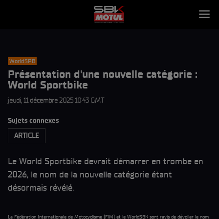
WorldSPB
Présentation d'une nouvelle catégorie :
World Sportbike
jeudi, 11 décembre 2025 10:43 GMT
Sujets connexes
ARTICLE
Le World Sportbike devrait démarrer en trombe en
2026, le nom de la nouvelle catégorie étant
désormais révélé.
La Fédération Internationale de Motocyclisme (FIM) et le WorldSBK sont ravis de dévoiler le nom