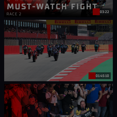
03:22
01:45:10