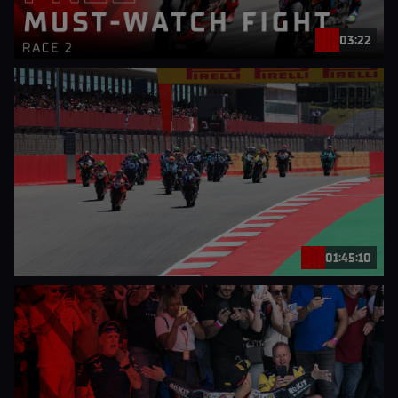
03:22
01:45:10