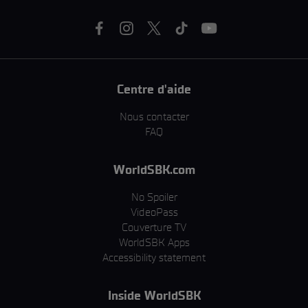
Centre d'aide
Nous contacter
FAQ
WorldSBK.com
No Spoiler
VideoPass
Couverture TV
WorldSBK Apps
Accessibility statement
Inside WorldSBK