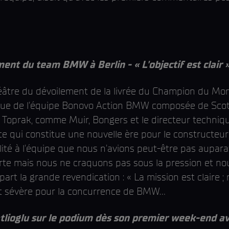
t du team BMW à Berlin - « L'objectif est clair 
théâtre du dévoilement de la livrée du Champion du M
que de l'équipe Bonovo Action BMW composée de Scott 
e Toprak, comme Muir, Bongers et le directeur techni
e qui constitue une nouvelle ère pour le constructeur
ité à l'équipe que nous n'avions peut-être pas aupar
orte mais nous ne craquons pas sous la pression et nou
art la grande revendication : « La mission est claire ;
t sévère pour la concurrence de BMW…
lioglu sur le podium dès son premier week-end 