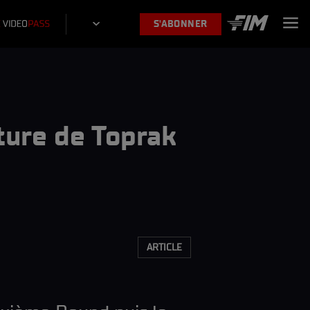
S'ABONNER
ture de Toprak
ARTICLE