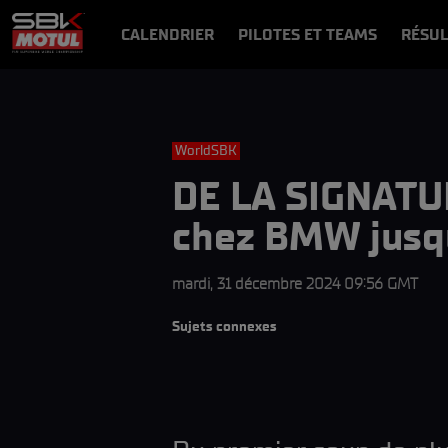
CALENDRIER
PILOTES ET TEAMS
RÉSUL
NEWS
VIDÉOS
VIDEOPASS
WorldSBK
DE LA SIGNATUR
chez BMW jusqu
mardi, 31 décembre 2024 09:56 GMT
Sujets connexes