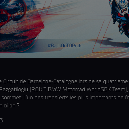
le Circuit de Barcelone-Catalogne lors de sa quatrième
 Razgatlioglu (ROKiT BMW Motorrad WorldSBK Team), 
mmet. L'un des transferts les plus importants de l'
n bilan ?
3