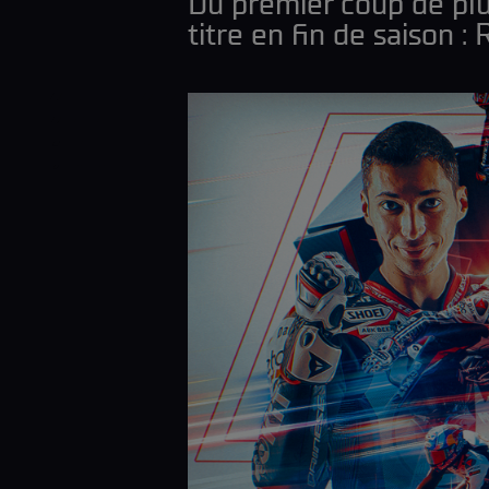
Du premier coup de plu
titre en fin de saison :