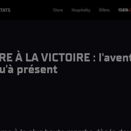
TATS
Store
Hospitality
Billets
E À LA VICTOIRE : l'aven
'à présent