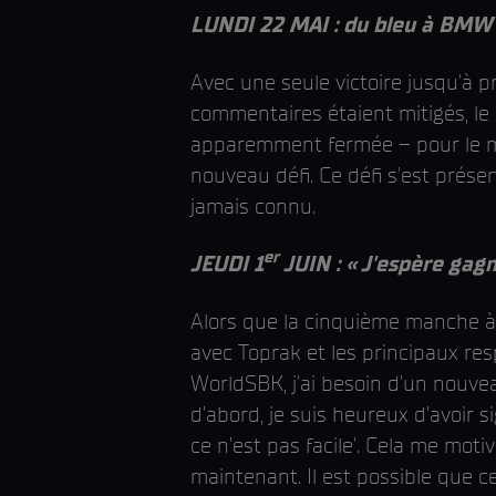
LUNDI 22 MAI : du bleu à BMW
Avec une seule victoire jusqu'à 
commentaires étaient mitigés, l
apparemment fermée – pour le mome
nouveau défi. Ce défi s'est prés
jamais connu.
er
JEUDI 1
JUIN : « J'espère gag
Alors que la cinquième manche à 
avec Toprak et les principaux res
WorldSBK, j'ai besoin d'un nouve
d’abord, je suis heureux d’avoir 
ce n’est pas facile'. Cela me mot
maintenant. Il est possible que 