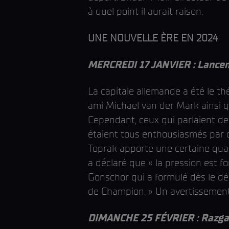
à quel point il aurait raison.
UNE NOUVELLE ÈRE EN 2024
MERCREDI 17 JANVIER : Lancemen
La capitale allemande a été le 
ami Michael van der Mark ainsi 
Cependant, ceux qui parlaient d
étaient tous enthousiasmés par c
Toprak apporte une certaine qual
a déclaré que « la pression est f
Gonschor qui a formulé dès le dép
de Champion. » Un avertissemen
DIMANCHE 25 FÉVRIER : Razgat