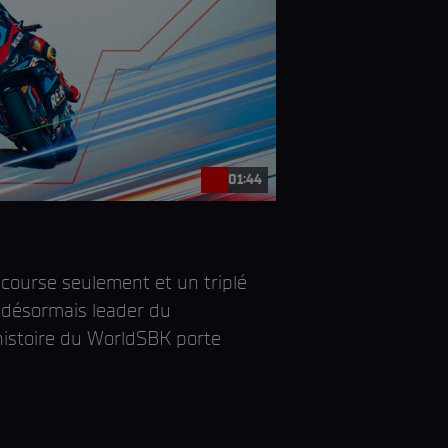
01:44
 course seulement et un triplé
désormais leader du
histoire du WorldSBK porte