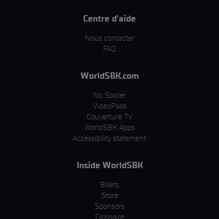
Centre d'aide
Nous contacter
FAQ
WorldSBK.com
No Spoiler
VideoPass
Couverture TV
WorldSBK Apps
Accessibility statement
Inside WorldSBK
Billets
Store
Sponsors
Glossaire