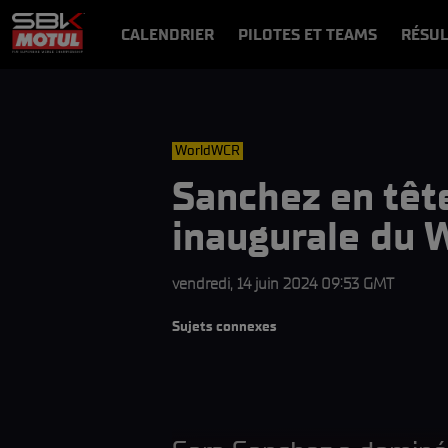
CALENDRIER
PILOTES ET TEAMS
RÉSUL
NEWS
VIDÉOS
VIDEOPASS
WorldWCR
Sanchez en tête
inaugurale du
vendredi, 14 juin 2024 09:53 GMT
Sujets connexes