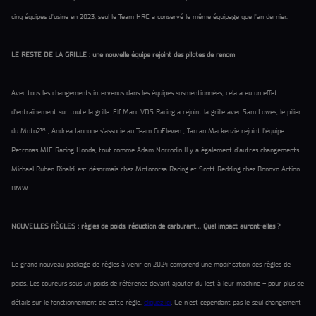
cinq équipes d'usine en 2023, seul le Team HRC a conservé le même équipage que l'an dernier.
LE RESTE DE LA GRILLE : une nouvelle équipe rejoint des pilotes de renom
Avec tous les changements intervenus dans les équipes susmentionnées, cela a eu un effet
d’entraînement sur toute la grille. Elf Marc VDS Racing a rejoint la grille avec Sam Lowes, le pilier
du Moto2™ ; Andrea Iannone s'associe au Team GoEleven ; Tarran Mackenzie rejoint l'équipe
Petronas MIE Racing Honda, tout comme Adam Norrodin Il y a également d'autres changements.
Michael Ruben Rinaldi est désormais chez Motocorsa Racing et Scott Redding chez Bonovo Action
BMW.
NOUVELLES RÈGLES : règles de poids, réduction de carburant… Quel impact auront-elles ?
Le grand nouveau package de règles à venir en 2024 comprend une modification des règles de
poids. Les coureurs sous un poids de référence devant ajouter du lest à leur machine – pour plus de
détails sur le fonctionnement de cette règle,
cliquez ici
. Ce n’est cependant pas le seul changement