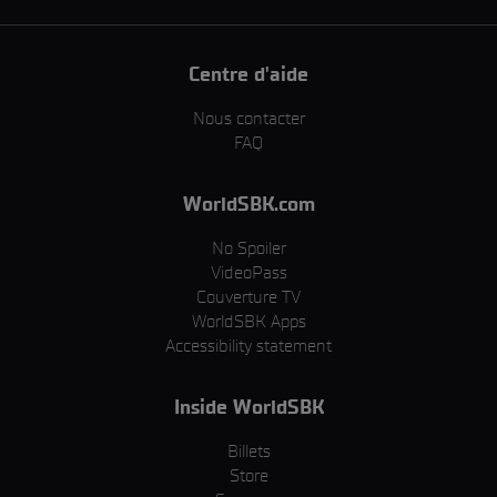
Centre d'aide
Nous contacter
FAQ
WorldSBK.com
No Spoiler
VideoPass
Couverture TV
WorldSBK Apps
Accessibility statement
Inside WorldSBK
Billets
Store