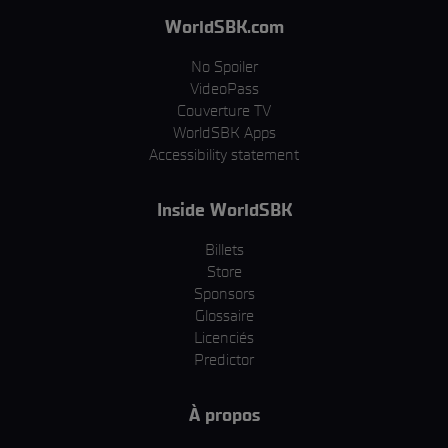
WorldSBK.com
No Spoiler
VideoPass
Couverture TV
WorldSBK Apps
Accessibility statement
Inside WorldSBK
Billets
Store
Sponsors
Glossaire
Licenciés
Predictor
À propos