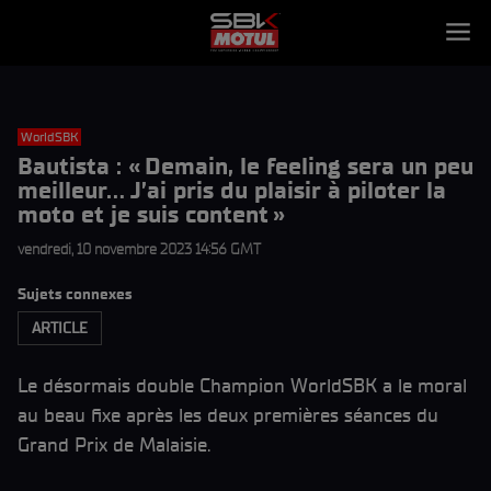
WorldSBK
Bautista : « Demain, le feeling sera un peu
meilleur… J’ai pris du plaisir à piloter la
moto et je suis content »
vendredi, 10 novembre 2023 14:56 GMT
Sujets connexes
ARTICLE
Le désormais double Champion WorldSBK a le moral
au beau fixe après les deux premières séances du
Grand Prix de Malaisie.