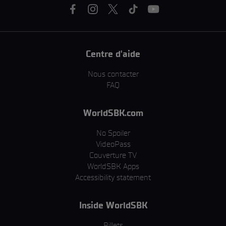
Centre d'aide
Nous contacter
FAQ
WorldSBK.com
No Spoiler
VideoPass
Couverture TV
WorldSBK Apps
Accessibility statement
Inside WorldSBK
Billets