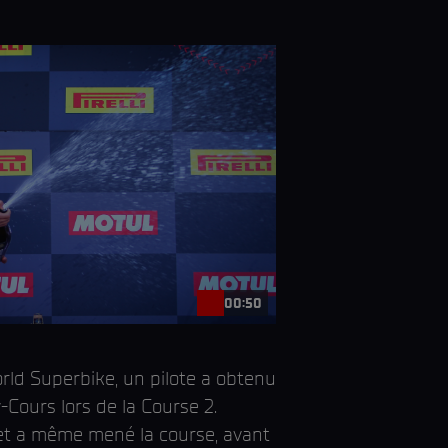
00:50
rld Superbike, un pilote a obtenu
Cours lors de la Course 2.
 et a même mené la course, avant