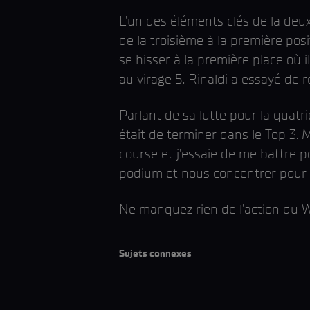
L'un des éléments clés de la deux
de la troisième à la première pos
se hisser à la première place où 
au virage 5. Rinaldi a essayé de 
Parlant de sa lutte pour la quatr
était de terminer dans le Top 3. M
course et j'essaie de me battre p
podium et nous concentrer pour Ba
Ne manquez rien de l'action du W
Sujets connexes