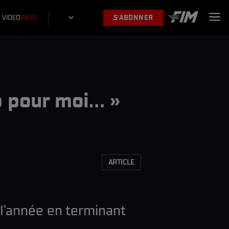
S'ABONNER
 pour moi... »
ARTICLE
l'année en terminant