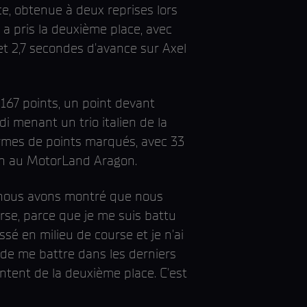
ce, obtenue à deux reprises lors
 a pris la deuxième place, avec
t 2,7 secondes d'avance sur Axel
167 points, un point devant
i menant un trio italien de la
ermes de points marqués, avec 33
ison au MotorLand Aragon.
que nous avons montré que nous
rse, parce que je me suis battu
ssé en milieu de course et je n'ai
 de me battre dans les derniers
ontent de la deuxième place. C'est