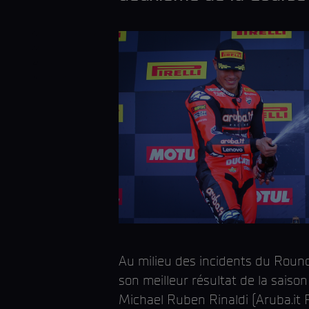
Au milieu des incidents du Round
son meilleur résultat de la sais
Michael Ruben Rinaldi (Aruba.it 