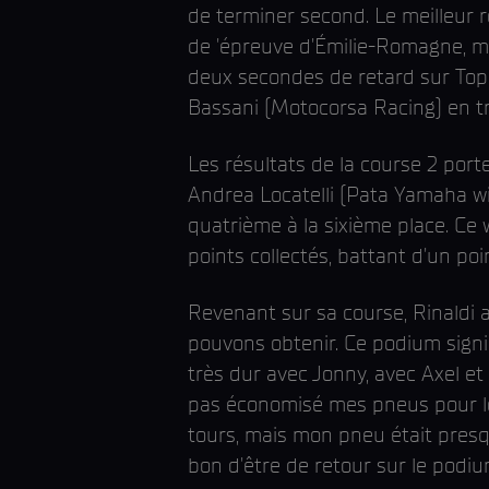
de terminer second. Le meilleur r
de 'épreuve d'Émilie-Romagne, mai
deux secondes de retard sur Top
Bassani (Motocorsa Racing) en tr
Les résultats de la course 2 por
Andrea Locatelli (Pata Yamaha wit
quatrième à la sixième place. Ce
points collectés, battant d'un po
Revenant sur sa course, Rinaldi a 
pouvons obtenir. Ce podium signif
très dur avec Jonny, avec Axel et 
pas économisé mes pneus pour les
tours, mais mon pneu était presqu
bon d'être de retour sur le podiu