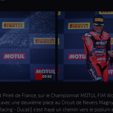
00:50
 Pirelli de France, sur le Championnat MOTUL FIM Wo
on avec une deuxième place au Circuit de Nevers Magny-
Racing - Ducati) s'est frayé un chemin vers le podium