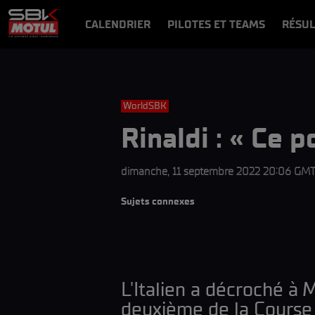
CALENDRIER
PILOTES ET TEAMS
RÉSUL
NEWS
VIDÉOS
VIDEOPASS
WorldSBK
Rinaldi : « Ce 
dimanche, 11 septembre 2022 20:06 GM
Sujets connexes
L'Italien a décroché à
deuxième de la Course 