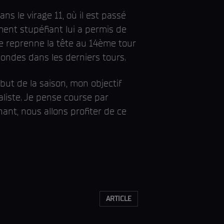
s le virage 11, où il est passé
ment stupéfiant lui a permis de
 ne reprenne la tête au 14ème tour
condes dans les derniers tours.
but de la saison, mon objectif
aliste. Je pense course par
ant, nous allons profiter de ce
ARTICLE