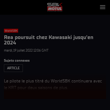
WorldSBK
Rea poursuit chez Kawasaki jusqu’en
2024
mardi, 19 juillet 2022 12:06 GMT
Sujets connexes
ARTICLE
Le pilote le plus titré du WorldSBK continuera avec
le KRT pour deux saisons de plus.