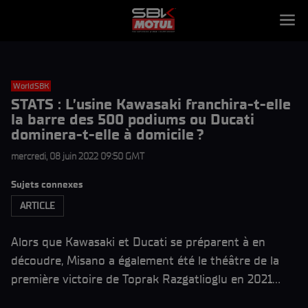
WorldSBK
STATS : L’usine Kawasaki franchira-t-elle
la barre des 500 podiums ou Ducati
dominera-t-elle à domicile ?
mercredi, 08 juin 2022 09:50 GMT
Sujets connexes
ARTICLE
Alors que Kawasaki et Ducati se préparent à en
découdre, Misano a également été le théâtre de la
première victoire de Toprak Razgatlioglu en 2021…