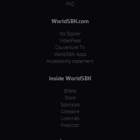
FAQ
WorldSBK.com
No Spoiler
VideoPass
Couverture TV
WorldSBK Apps
Accessibility statement
Inside WorldSBK
Billets
Store
Sponsors
Glossaire
Licenciés
Predictor