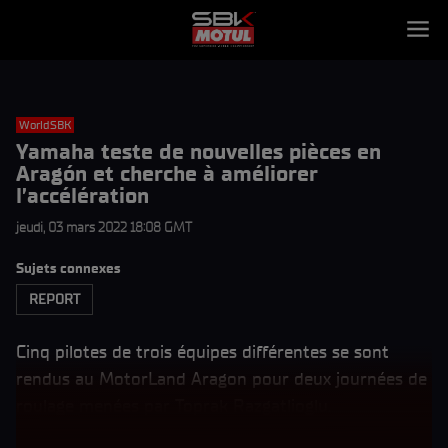
WorldSBK
Yamaha teste de nouvelles pièces en
Aragón et cherche à améliorer
l’accélération
jeudi, 03 mars 2022 18:08 GMT
Sujets connexes
REPORT
Cinq pilotes de trois équipes différentes se sont
rendus au MotorLand Aragon pour deux journées de
roulage menées par Toprak Razgatlioglu.