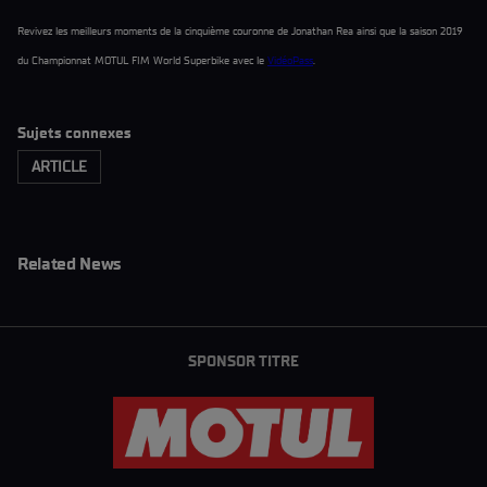
Revivez les meilleurs moments de la cinquième couronne de Jonathan Rea ainsi que la saison 2019
du Championnat MOTUL FIM World Superbike avec le
VidéoPass
.
Sujets connexes
ARTICLE
Related News
SPONSOR TITRE