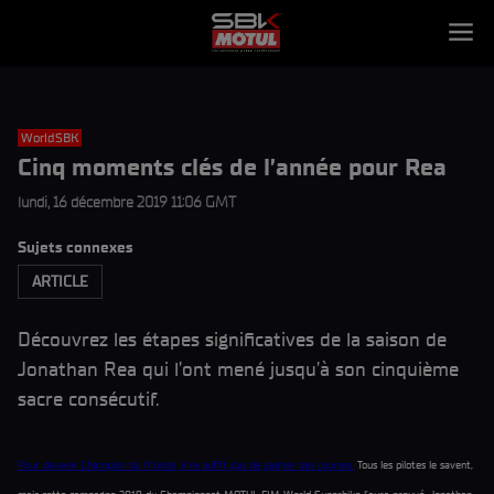
WorldSBK
Cinq moments clés de l’année pour Rea
lundi, 16 décembre 2019 11:06 GMT
Sujets connexes
ARTICLE
Découvrez les étapes significatives de la saison de
Jonathan Rea qui l’ont mené jusqu’à son cinquième
sacre consécutif.
Pour devenir Champion du Monde, il ne suffit pas de gagner des courses.
Tous les pilotes le savent,