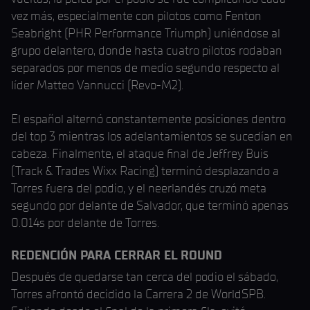
vez más, especialmente con pilotos como Fenton
Seabright (PHR Performance Triumph) uniéndose al
grupo delantero, donde hasta cuatro pilotos rodaban
separados por menos de medio segundo respecto al
líder Matteo Vannucci (Revo-M2).
El español alternó constantemente posiciones dentro
del top 3 mientras los adelantamientos se sucedían en
cabeza. Finalmente, el ataque final de Jeffrey Buis
(Track & Trades Wixx Racing) terminó desplazando a
Torres fuera del podio, y el neerlandés cruzó meta
segundo por delante de Salvador, que terminó apenas
0.014s por delante de Torres.
REDENCIÓN PARA CERRAR EL ROUND
Después de quedarse tan cerca del podio el sábado,
Torres afrontó decidido la Carrera 2 de WorldSPB.