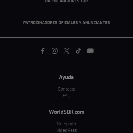
PATROCINADORES TOP
PATROCINADORES OFICIALES Y ANUNCIANTES
Ayuda
Contacto
FAQ
WorldSBK.com
No Spoiler
VideoPass