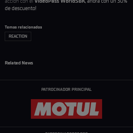
acción con el
VideoPass WorldSBK
, ahora con un 30%
de descuento!
Temas relacionados
REACTION
Related News
PATROCINADOR PRINCIPAL