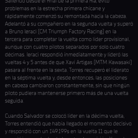
Saliendo desde el final de la primera fila, evitó
problemas en la estrecha primera chicane y
rápidamente comenzó su remontada hacia la cabeza.
Adelantó a su compañero en la segunda vuelta y superó
a Bruno Ieraci (CM Triumph Factory Racing) en la
tercera para completar la vuelta como líder provisional,
aunque con cuatro pilotos separados por solo cuatro
décimas. Ieraci respondió inmediatamente y lideró las
vueltas 4 y 5 antes de que Xavi Artigas (MTM Kawasaki)
pasara al frente en la sexta. Torres recuperó el liderato
en la séptima vuelta y, desde entonces, las posiciones
en cabeza cambiaron constantemente, sin que ningún
piloto pudiera mantenerse primero más de una vuelta
seguida.
Cuando Salvador se colocó líder en la décima vuelta,
Torres entendió que había llegado el momento decisivo
y respondió con un 1’49.199s en la vuelta 11 que le