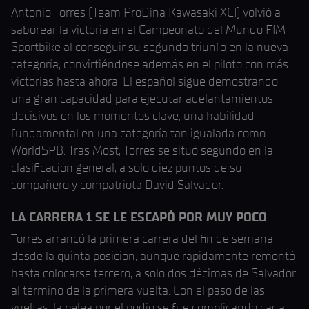
Antonio Torres (Team ProDina Kawasaki XCI) volvió a
saborear la victoria en el Campeonato del Mundo FIM
Sportbike al conseguir su segundo triunfo en la nueva
categoría, convirtiéndose además en el piloto con más
victorias hasta ahora. El español sigue demostrando
una gran capacidad para ejecutar adelantamientos
decisivos en los momentos clave, una habilidad
fundamental en una categoría tan igualada como
WorldSPB. Tras Most, Torres se situó segundo en la
clasificación general, a solo diez puntos de su
compañero y compatriota David Salvador.
LA CARRERA 1 SE LE ESCAPÓ POR MUY POCO
Torres arrancó la primera carrera del fin de semana
desde la quinta posición, aunque rápidamente remontó
hasta colocarse tercero, a solo dos décimas de Salvador
al término de la primera vuelta. Con el paso de las
vueltas, la pelea por el podio se fue complicando cada