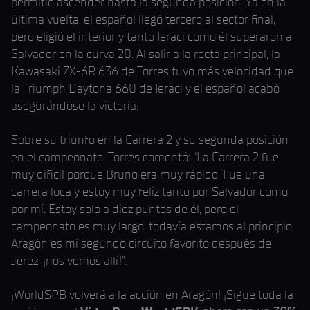
permitió ascender hasta la segunda posición. Ya en la
última vuelta, el español llegó tercero al sector final,
pero eligió el interior y tanto Ieraci como él superaron a
Salvador en la curva 20. Al salir a la recta principal, la
Kawasaki ZX-6R 636 de Torres tuvo más velocidad que
la Triumph Daytona 660 de Ieraci y el español acabó
asegurándose la victoria.
Sobre su triunfo en la Carrera 2 y su segunda posición
en el campeonato, Torres comentó: “La Carrera 2 fue
muy difícil porque Bruno era muy rápido. Fue una
carrera loca y estoy muy feliz tanto por Salvador como
por mí. Estoy solo a diez puntos de él, pero el
campeonato es muy largo; todavía estamos al principio.
Aragón es mi segundo circuito favorito después de
Jerez, ¡nos vemos allí!”.
¡WorldSPB volverá a la acción en Aragón! ¡Sigue toda la