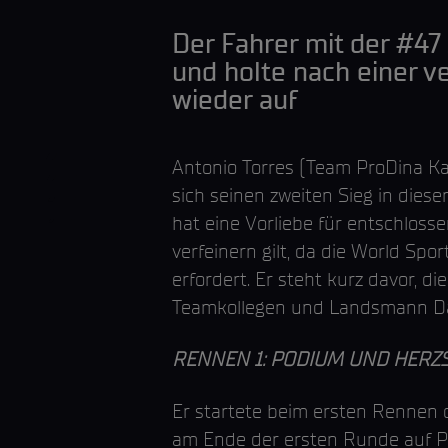
Der Fahrer mit der #47
und holte nach einer 
wieder auf
Antonio Torres (Team ProDina Ka
sich seinen zweiten Sieg in diese
hat eine Vorliebe für entschlossen
verfeinern gilt, da die World Sp
erfordert. Er steht kurz davor, 
Teamkollegen und Landsmann Da
RENNEN 1: PODIUM UND HER
Er startete beim ersten Rennen 
am Ende der ersten Runde auf Pla