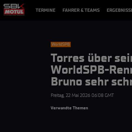
TERMINE
FAHRER & TEAMS
ERGEBNISS
NEWS
VIDEOS
VIDEOPASS
WorldSPB
Torres über se
WorldSPB-Renne
Bruno sehr schn
Freitag, 22 Mai 2026 06:08 GMT
Verwandte Themen