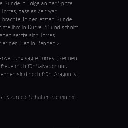
e Runde in Folge an der Spitze
rres, dass es Zeit war,
2 brachte. In der letzten Runde
olgte ihm in Kurve 20 und schnitt
aden setzte sich Torres’
er den Sieg in Rennen 2.
erwertung sagte Torres: „Rennen
h freue mich für Salvador und
 Rennen sind noch früh. Aragon ist
K zurück! Schalten Sie ein mit