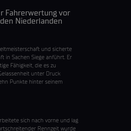
er Fahrerwertung vor
 den Niederlanden
eltmeisterschaft und sicherte
ft in Sachen Siege anführt. Er
ige Fähigkeit, die es zu
 Gelassenheit unter Druck
zehn Punkte hinter seinem
beitete sich nach vorne und lag
fortschreitender Rennzeit wurde