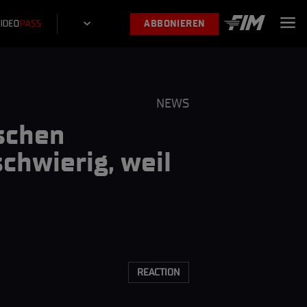
ABBONIEREN
NEWS
ischen
chwierig, weil
REACTION