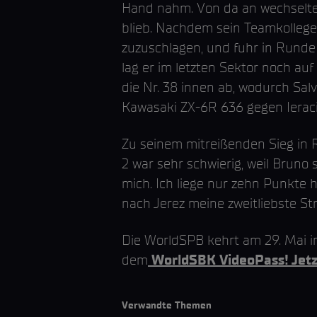
Hand nahm. Von da an wechselte d
blieb. Nachdem sein Teamkollege
zuzuschlagen, und fuhr in Runde 1
lag er im letzten Sektor noch auf
die Nr. 38 innen ab, wodurch Salv
Kawasaki ZX-6R 636 gegen Ierac
Zu seinem mitreißenden Sieg in 
2 war sehr schwierig, weil Bruno 
mich. Ich liege nur zehn Punkte h
nach Jerez meine zweitliebste Str
Die WorldSPB kehrt am 29. Mai 
dem
WorldSBK VideoPass! Jetz
Verwandte Themen