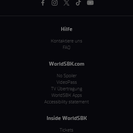
Hilfe
Kontaktiere uns
FAQ
WorldSBK.com
No Spoiler
VideoPass
TV Übertragung
WorldSBK Apps
Accessibility statement
Inside WorldSBK
Tickets