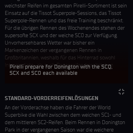
weichster Reifen im gesamten Pirelli-Sortiment ist sein
Einsatz auf die Tissot Superpole-Sessions, das Tissot
Superpole-Rennen und das freie Training beschränkt.
Für die übrigen Rennen des Wochenendes stehen der
supersofte SCX und der weiche SC0 zur Verfügung.
Unvorhersehbares Wetter war bisher ein
Markenzeichen der vergangenen Rennen in
Großbritannien, weshalb für das Hinterrad sowohl
Intermediate- als auch Regenreifen bereitstehen
Pirelli prepare for Donington with the SCQ,
werden.
SCX and SC0 each available
STANDARD-VORDERREIFENLÖSUNGEN
An der Vorderachse haben die Fahrer der World
Superbike die Wahl zwischen dem weichen SC1- und
dem mittleren SC2-Reifen. Beim Rennen in Donington
Park in der vergangenen Saison war die weichere