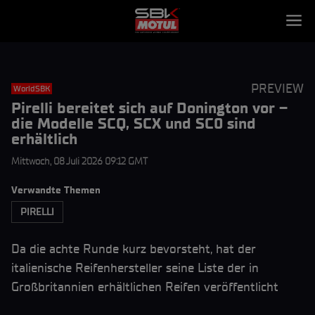
PREVIEW
WorldSBK
Pirelli bereitet sich auf Donington vor –
die Modelle SCQ, SCX und SC0 sind
erhältlich
Mittwoch, 08 Juli 2026 09:12 GMT
Verwandte Themen
PIRELLI
Da die achte Runde kurz bevorsteht, hat der
italienische Reifenhersteller seine Liste der in
Großbritannien erhältlichen Reifen veröffentlicht