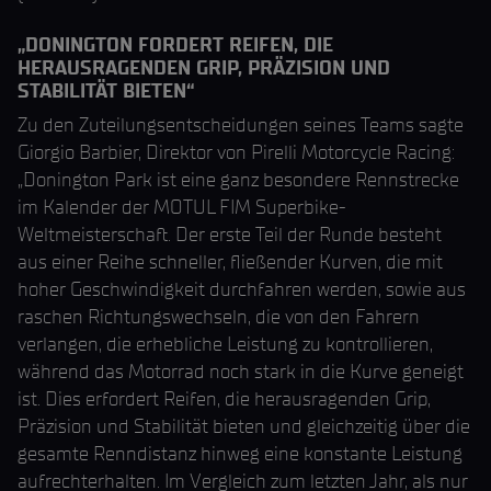
„DONINGTON FORDERT REIFEN, DIE
HERAUSRAGENDEN GRIP, PRÄZISION UND
STABILITÄT BIETEN“
Zu den Zuteilungsentscheidungen seines Teams sagte
Giorgio Barbier, Direktor von Pirelli Motorcycle Racing:
„Donington Park ist eine ganz besondere Rennstrecke
im Kalender der MOTUL FIM Superbike-
Weltmeisterschaft. Der erste Teil der Runde besteht
aus einer Reihe schneller, fließender Kurven, die mit
hoher Geschwindigkeit durchfahren werden, sowie aus
raschen Richtungswechseln, die von den Fahrern
verlangen, die erhebliche Leistung zu kontrollieren,
während das Motorrad noch stark in die Kurve geneigt
ist. Dies erfordert Reifen, die herausragenden Grip,
Präzision und Stabilität bieten und gleichzeitig über die
gesamte Renndistanz hinweg eine konstante Leistung
aufrechterhalten. Im Vergleich zum letzten Jahr, als nur