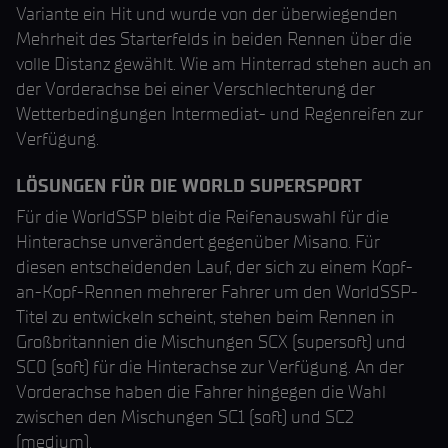
Variante ein Hit und wurde von der überwiegenden
Mehrheit des Starterfelds in beiden Rennen über die
volle Distanz gewählt. Wie am Hinterrad stehen auch an
der Vorderachse bei einer Verschlechterung der
Wetterbedingungen Intermediat- und Regenreifen zur
Verfügung.
LÖSUNGEN FÜR DIE WORLD SUPERSPORT
Für die WorldSSP bleibt die Reifenauswahl für die
Hinterachse unverändert gegenüber Misano. Für
diesen entscheidenden Lauf, der sich zu einem Kopf-
an-Kopf-Rennen mehrerer Fahrer um den WorldSSP-
Titel zu entwickeln scheint, stehen beim Rennen in
Großbritannien die Mischungen SCX (supersoft) und
SC0 (soft) für die Hinterachse zur Verfügung. An der
Vorderachse haben die Fahrer hingegen die Wahl
zwischen den Mischungen SC1 (soft) und SC2
(medium).