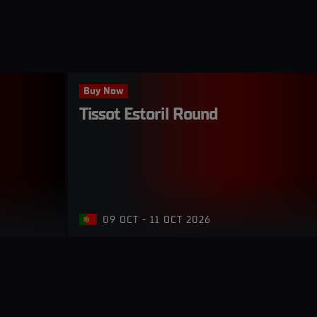
Buy Now
Tissot Estoril Round
09 OCT - 11 OCT 2026