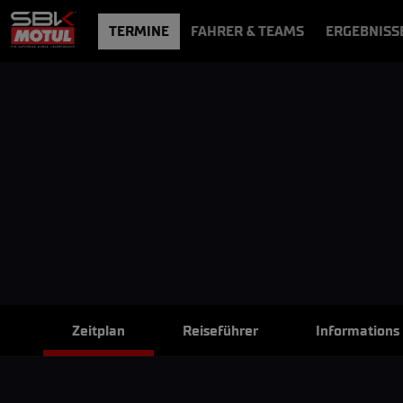
TERMINE
FAHRER & TEAMS
ERGEBNISS
NEWS
VIDEOS
VIDEOPASS
Zeitplan
Reiseführer
Informations s