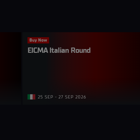
Buy Now
EICMA Italian Round
25 SEP - 27 SEP 2026