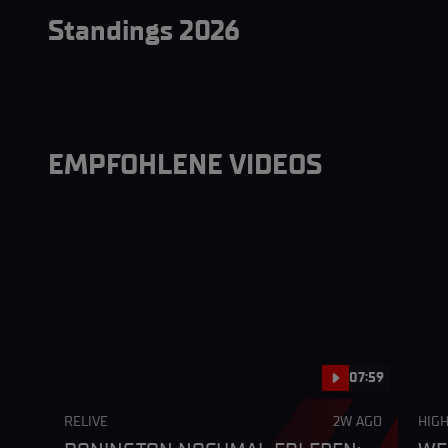
Standings 2026
EMPFOHLENE VIDEOS
07:59
RELIVE
2W AGO
HIGH