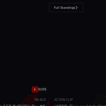
Full Standings
01:05
3W AGO
ACTION CLIP