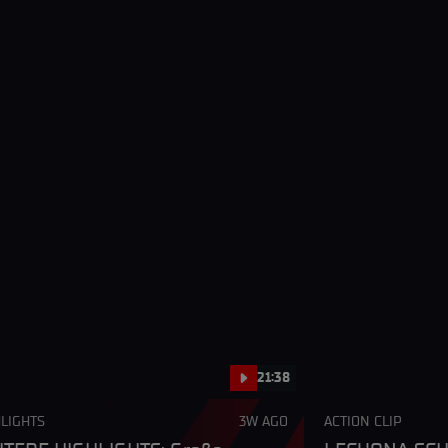
21:38
LIGHTS
3W AGO
ACTION CLIP