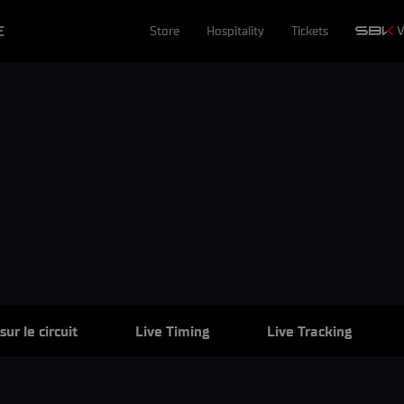
E
Store
Hospitality
Tickets
ur le circuit
Live Timing
Live Tracking