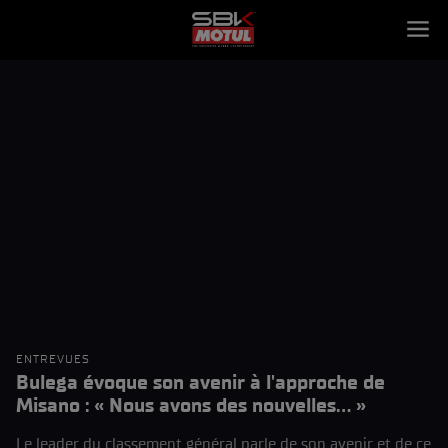
ENTREVUES
Bulega évoque son avenir à l'approche de
Misano : « Nous avons des nouvelles... »
Le leader du classement général parle de son avenir et de ce