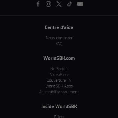
Centre d'aide
Nous contacter
FAQ
WorldSBK.com
No Spoiler
VideoPass
Couverture TV
WorldSBK Apps
Accessibility statement
Inside WorldSBK
Billets