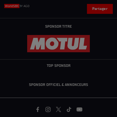
WorldSBK
3Y AGO
Partager
SPONSOR TITRE
TOP SPONSOR
SPONSOR OFFICIEL & ANNONCEURS