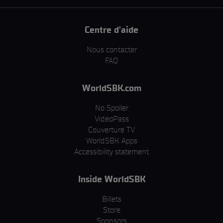
Centre d'aide
Nous contacter
FAQ
WorldSBK.com
No Spoiler
VideoPass
Couverture TV
WorldSBK Apps
Accessibility statement
Inside WorldSBK
Billets
Store
Sponsors