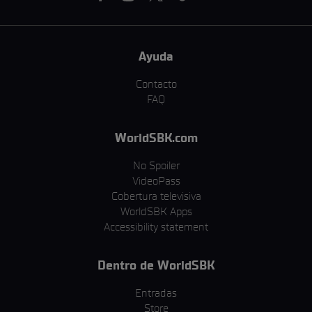
Ayuda
Contacto
FAQ
WorldSBK.com
No Spoiler
VideoPass
Cobertura televisiva
WorldSBK Apps
Accessibility statement
Dentro de WorldSBK
Entradas
Store