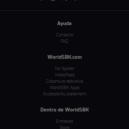
Ayuda
Contacto
FAQ
WorldSBK.com
No Spoiler
VideoPass
Cobertura televisiva
WorldSBK Apps
Accessibility statement
Dentro de WorldSBK
Entradas
Store