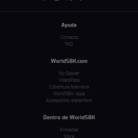
Ayuda
Contacto
FAQ
WorldSBK.com
No Spoiler
VideoPass
Cobertura televisiva
WorldSBK Apps
Accessibility statement
Dentro de WorldSBK
Entradas
Store