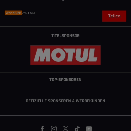
WorldSPB
2MO AGO
Teilen
TITELSPONSOR
TOP-SPONSOREN
OFFIZIELLE SPONSOREN & WERBEKUNDEN