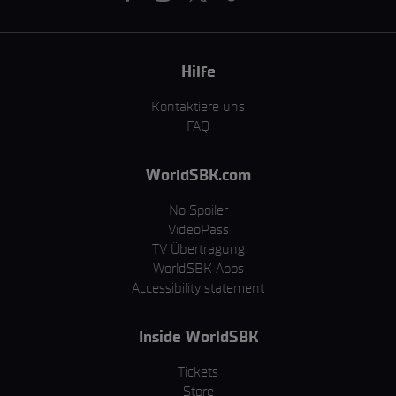
Hilfe
Kontaktiere uns
FAQ
WorldSBK.com
No Spoiler
VideoPass
TV Übertragung
WorldSBK Apps
Accessibility statement
Inside WorldSBK
Tickets
Store