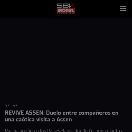
RELIVE
REVIVE ASSEN: Duelo entre compañeros en
una caótica visita a Assen
Mucha acción en los Países Bajos, donde Lecuona planta a