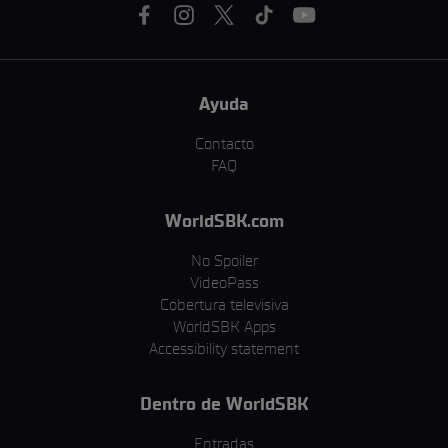
Ayuda
Contacto
FAQ
WorldSBK.com
No Spoiler
VideoPass
Cobertura televisiva
WorldSBK Apps
Accessibility statement
Dentro de WorldSBK
Entradas