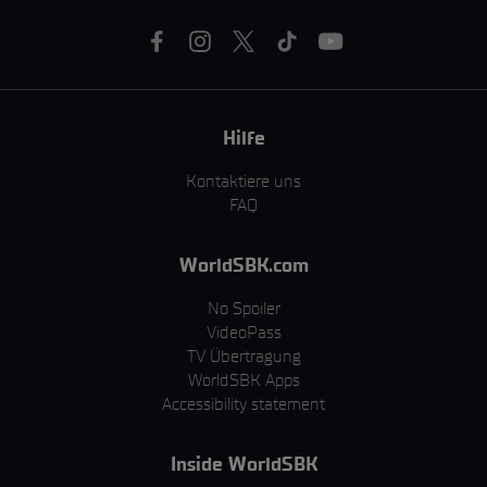
Hilfe
Kontaktiere uns
FAQ
WorldSBK.com
No Spoiler
VideoPass
TV Übertragung
WorldSBK Apps
Accessibility statement
Inside WorldSBK