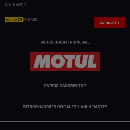
WorldWCR
WorldWCR
3MO AGO
Compartir
PATROCINADOR PRINCIPAL
PATROCINADORES TOP
PATROCINADORES OFICIALES Y ANUNCIANTES