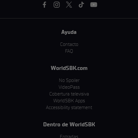
Ayuda
Contacto
FAQ
WorldSBK.com
No Spoiler
VideoPass
Cobertura televisiva
WorldSBK Apps
Accessibility statement
Dentro de WorldSBK
Entradas